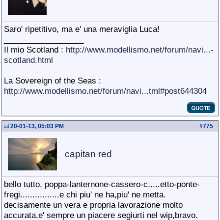
Saro' ripetitivo, ma e' una meraviglia Luca!
__________________
Il mio Scotland :
http://www.modellismo.net/forum/navi...-
scotland.html
La Sovereign of the Seas :
http://www.modellismo.net/forum/navi...tml#post644304
20-01-13, 05:03 PM
#
775
capitan red
bello tutto, poppa-lanternone-cassero-c.....etto-ponte-
fregi................e chi piu' ne ha,piu' ne metta.
decisamente un vera e propria lavorazione molto
accurata,e' sempre un piacere segiurti nel wip,bravo.