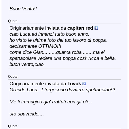
Buon Vento!!
Quote:
Originariamente inviata da
capitan red
ciao Luca,ed innanzi tutto buon anno.
ho visto le ultime foto del tuo lavoro di poppa,
decisamente OTTIMO!!!
come dice Gian.........quanta roba........ma e'
spettacolare vedere una poppa cosi' ricca e bella.
buon vento,ciao.
Quote:
Originariamente inviata da
Tuvok
Grande Luca.. I fregi sono davvero spettacolari!!!
Me li immagino gia' trattati con gli oli...
sto sbavando....
Quote: