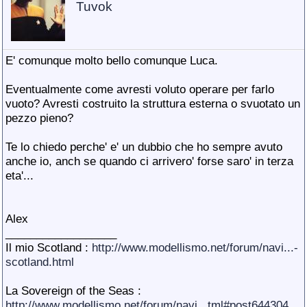
Tuvok
E' comunque molto bello comunque Luca.
Eventualmente come avresti voluto operare per farlo
vuoto? Avresti costruito la struttura esterna o svuotato un
pezzo pieno?
Te lo chiedo perche' e' un dubbio che ho sempre avuto
anche io, anch se quando ci arrivero' forse saro' in terza
eta'...
Alex
__________________
Il mio Scotland :
http://www.modellismo.net/forum/navi...-
scotland.html
La Sovereign of the Seas :
http://www.modellismo.net/forum/navi...tml#post644304