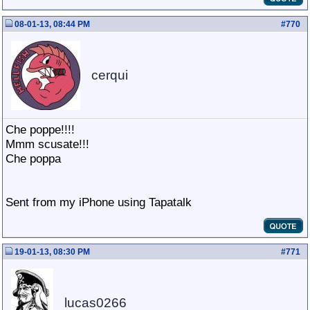
08-01-13, 08:44 PM
#
770
cerqui
Che poppe!!!!
Mmm scusate!!!
Che poppa
Sent from my iPhone using Tapatalk
19-01-13, 08:30 PM
#
771
lucas0266