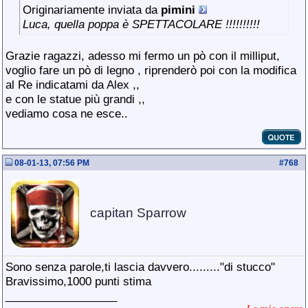
Originariamente inviata da
pimini
Luca, quella poppa è SPETTACOLARE !!!!!!!!!!
Grazie ragazzi, adesso mi fermo un pò con il milliput,
voglio fare un pò di legno , riprenderò poi con la modifica
al Re indicatami da Alex ,,
e con le statue più grandi ,,
vediamo cosa ne esce..
08-01-13, 07:56 PM
#
768
capitan Sparrow
Sono senza parole,ti lascia davvero........."di stucco"
Bravissimo,1000 punti stima
__________________