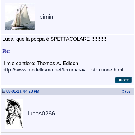
pimini
Luca, quella poppa è SPETTACOLARE !!!!!!!!!!
__________________
Pier
il mio cantiere: Thomas A. Edison
http://www.modellismo.net/forum/navi...struzione.html
08-01-13, 04:23 PM
#
767
lucas0266