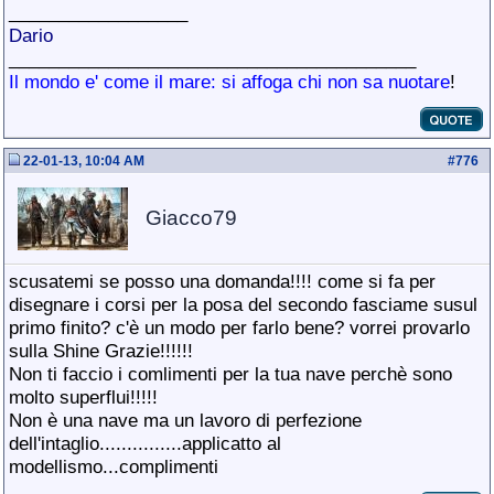
__________________
Dario
_________________________________________
Il mondo e' come il mare: si affoga chi non sa nuotare
!
22-01-13, 10:04 AM
#
776
Giacco79
scusatemi se posso una domanda
!!!! come si fa per
disegnare i corsi per la posa del secondo fasciame susul
primo finito? c'è un modo per farlo bene? vorrei provarlo
sulla Shine Grazie!!!!!!
Non ti faccio i comlimenti per la tua nave perchè sono
molto superflui!!!!!
Non è una nave ma un lavoro di perfezione
dell'intaglio...............applicatto al
modellismo...complimenti