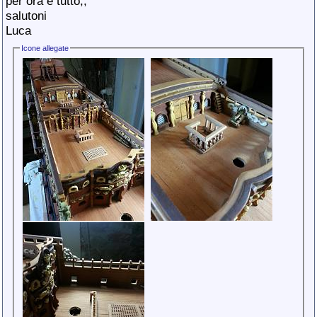
per ora è tutto,,
salutoni
Luca
Icone allegate