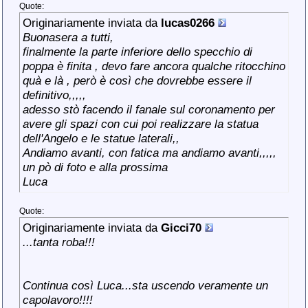
Quote:
Originariamente inviata da
lucas0266
Buonasera a tutti,
finalmente la parte inferiore dello specchio di
poppa è finita , devo fare ancora qualche ritocchino
quà e là , però è così che dovrebbe essere il
definitivo,,,,,
adesso stò facendo il fanale sul coronamento per
avere gli spazi con cui poi realizzare la statua
dell'Angelo e le statue laterali,,
Andiamo avanti, con fatica ma andiamo avanti,,,,,
un pò di foto e alla prossima
Luca
Quote:
Originariamente inviata da
Gicci70
...tanta roba!!!
Continua così Luca...sta uscendo veramente un
capolavoro!!!!