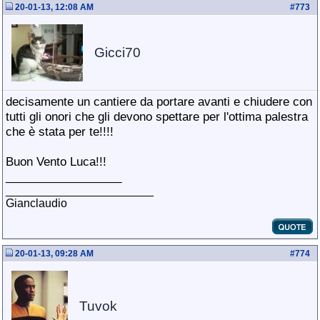
20-01-13, 12:08 AM
#
773
Gicci70
decisamente un cantiere da portare avanti e chiudere con
tutti gli onori che gli devono spettare per l'ottima palestra
che è stata per te!!!!
Buon Vento Luca!!!
__________________
_______________________
Gianclaudio
20-01-13, 09:28 AM
#
774
Tuvok