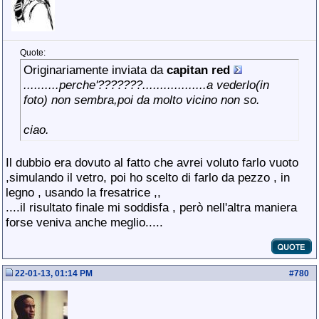
Quote:
Originariamente inviata da
capitan red
..........perche'???????..................a vederlo(in
foto) non sembra,poi da molto vicino non so.
ciao.
Il dubbio era dovuto al fatto che avrei voluto farlo vuoto
,simulando il vetro, poi ho scelto di farlo da pezzo , in
legno , usando la fresatrice ,,
....il risultato finale mi soddisfa , però nell'altra maniera
forse veniva anche meglio.....
22-01-13, 01:14 PM
#
780