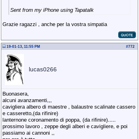
Sent from my iPhone using Tapatalk
Grazie ragazzi , anche per la vostra simpatia
19-01-13, 11:55 PM
#
772
lucas0266
Buonasera,
alcuni avanzamenti,,,
cavigliera albero di maestre , balaustre scalinate cassero
e casseretto,(da rifinire)
lanternone coronamento di poppa, (da rifinire).....
prossimo lavoro , zeppe degli alberi e cavigliere, e poi
passiamo ai cannoni ,,