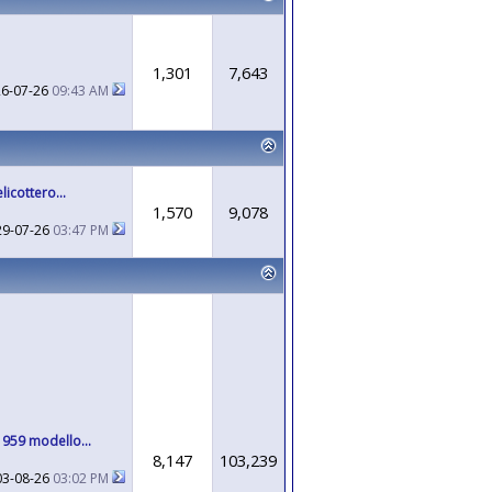
1,301
7,643
26-07-26
09:43 AM
licottero...
1,570
9,078
29-07-26
03:47 PM
959 modello...
8,147
103,239
03-08-26
03:02 PM