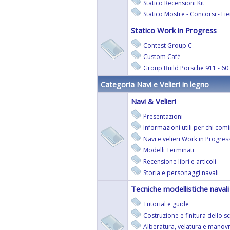
Statico Recensioni Kit
Statico Mostre - Concorsi - Fi
Statico Work in Progress
Contest Group C
Custom Cafè
Group Build Porsche 911 - 60 
Categoria Navi e Velieri in legno
Navi & Velieri
Presentazioni
Informazioni utili per chi com
Navi e velieri Work in Progres
Modelli Terminati
Recensione libri e articoli
Storia e personaggi navali
Tecniche modellistiche navali
Tutorial e guide
Costruzione e finitura dello s
Alberatura, velatura e manov