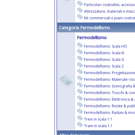
Particolari costruttivi, access
Attrezzature, materiali e macc
Kit commerciali e piani costrut
Categoria Fermodellismo
Fermodellismo
Fermodellismo: Scala HO
Fermodellismo: Scala N
Fermodellismo: Scala G
Fermodellismo: Scala Z
Fermodellismo: Progettazione d
Fermodellismo: Materiale rot
Fermodellismo: Scenografia & 
Fermodellismo: Trucchi & cons
Fermodellismo: Elettronica & 
Fermodellismo: Riviste & pubb
Fermodellismo: Raduni & mos
Treni in scala 1:1
Tram in scala 1:1