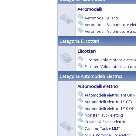
Aeromodelli
Aeromodelli Alianti
Aeromodelli Volo motore elet
Aeromodelli Volo motore a s
Categoria Elicotteri
Elicotteri
Elicotteri Volo motore elettric
Elicotteri Volo motore a scop
Categoria Automodelli Elettrici
Automodelli elettrici
Automodelli elettrici 1/8 Off 
Automodelli elettrici 1/10 Tou
Automodelli elettrici 1/10 Off
Monster Truck elettrici
Crawler & Scaler elettrici
Camion, Tank e MMT
Mini automodelli rc elettrici