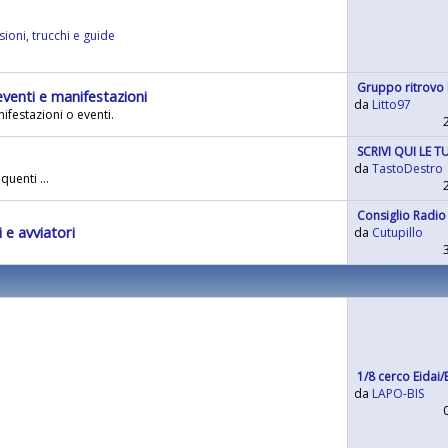
ioni, trucchi e guide
Gruppo ritrovo
venti e manifestazioni
da
Litto97
ifestazioni o eventi.
SCRIVI QUI LE
da
TastoDestro
quenti ...
Consiglio Radio
 e avviatori
da
Cutupillo
1/8 cerco Eidai/
da
LAPO-BIS