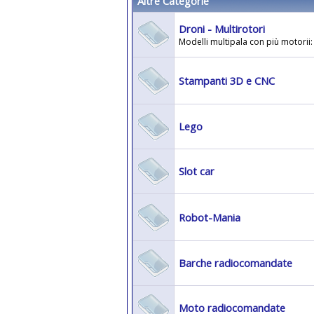
Altre Categorie
Droni - Multirotori
Modelli multipala con più motorii: 
Stampanti 3D e CNC
Lego
Slot car
Robot-Mania
Barche radiocomandate
Moto radiocomandate