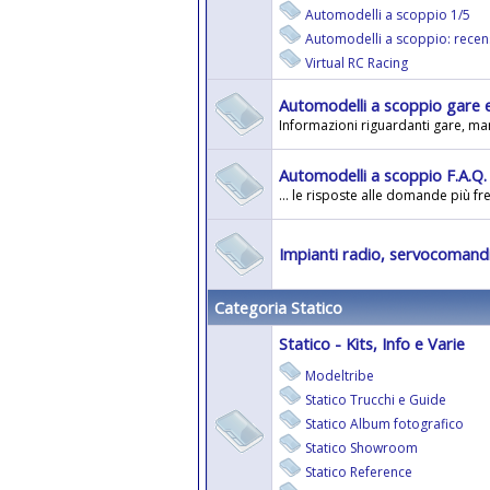
Automodelli a scoppio 1/5
Automodelli a scoppio: recens
Virtual RC Racing
Automodelli a scoppio gare e
Informazioni riguardanti gare, man
Automodelli a scoppio F.A.Q.
... le risposte alle domande più fre
Impianti radio, servocomandi
Categoria Statico
Statico - Kits, Info e Varie
Modeltribe
Statico Trucchi e Guide
Statico Album fotografico
Statico Showroom
Statico Reference