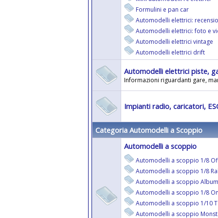
Formulini e pan car
Automodelli elettrici: recensio
Automodelli elettrici: foto e v
Automodelli elettrici vintage
Automodelli elettrici drift
Automodelli elettrici piste, g
Informazioni riguardanti gare, man
Impianti radio, caricatori, ES
Categoria Automodelli a Scoppio
Automodelli a scoppio
Automodelli a scoppio 1/8 Of
Automodelli a scoppio 1/8 Ra
Automodelli a scoppio Album
Automodelli a scoppio 1/8 O
Automodelli a scoppio 1/10 T
Automodelli a scoppio Monst