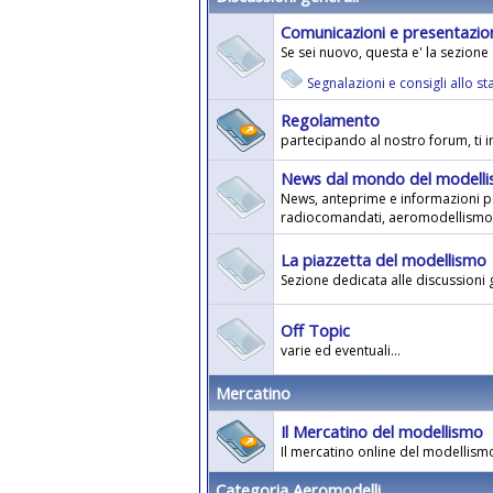
Comunicazioni e presentazio
Se sei nuovo, questa e' la sezione
Segnalazioni e consigli allo sta
Regolamento
partecipando al nostro forum, ti i
News dal mondo del modell
News, anteprime e informazioni p
radiocomandati, aeromodellismo 
La piazzetta del modellismo
Sezione dedicata alle discussioni g
Off Topic
varie ed eventuali...
Mercatino
Il Mercatino del modellismo
Il mercatino online del modellismo
Categoria Aeromodelli