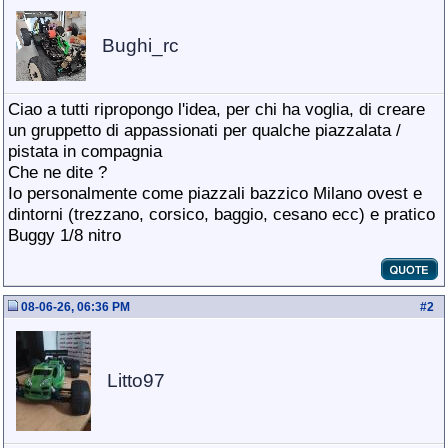
Bughi_rc
Ciao a tutti ripropongo l'idea, per chi ha voglia, di creare
un gruppetto di appassionati per qualche piazzalata /
pistata in compagnia
Che ne dite ?
Io personalmente come piazzali bazzico Milano ovest e
dintorni (trezzano, corsico, baggio, cesano ecc) e pratico
Buggy 1/8 nitro
08-06-26, 06:36 PM
#
2
Litto97