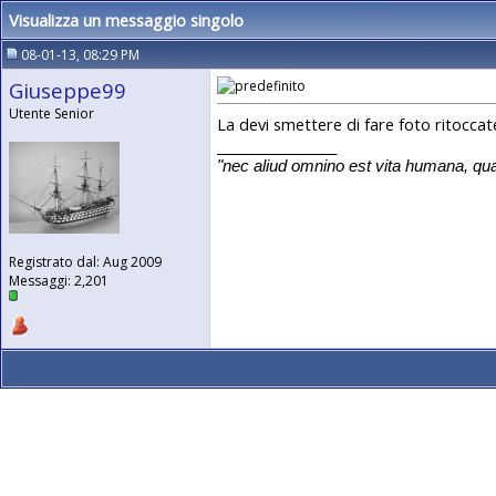
Visualizza un messaggio singolo
08-01-13, 08:29 PM
Giuseppe99
Utente Senior
La devi smettere di fare foto ritocca
__________________
"
nec aliud omnino est vita humana, qua
Registrato dal: Aug 2009
Messaggi: 2,201