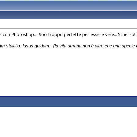
te con Photoshop.... Soo troppo perfette per essere vere... Scherzo
m stultitiæ lusus quidam." (
la vita umana non è altro che una specie 