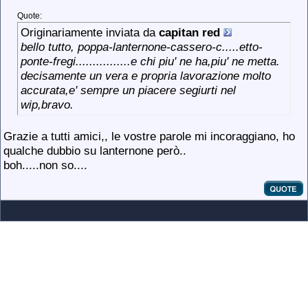
Quote:
Originariamente inviata da
capitan red
bello tutto, poppa-lanternone-cassero-c.....etto-
ponte-fregi................e chi piu' ne ha,piu' ne metta.
decisamente un vera e propria lavorazione molto
accurata,e' sempre un piacere segiurti nel
wip,bravo.
Grazie a tutti amici,, le vostre parole mi incoraggiano, ho
qualche dubbio su lanternone però..
boh.....non so....