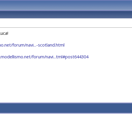
Luca!
o.net/forum/navi...-scotland.html
.modellismo.net/forum/navi...tml#post644304