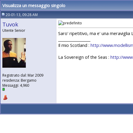
Visualizza un messaggio singolo
20-01-13, 09:28 AM
Tuvok
Utente Senior
Saro' ripetitivo, ma e' una meraviglia 
__________________
Il mio Scotland :
http://www.modellism
La Sovereign of the Seas :
http://www
Registrato dal: Mar 2009
residenza: Bergamo
Messaggi: 4,960