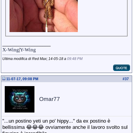
__________________
X-Wing
|
Y-Wing
Ultima modifica di Red Max; 14-05-18 a
09:48 PM
11-07-17, 09:08 PM
#
37
Omar77
"...un postino yeti un po' hippy..." da ex postino è
bellissima 😂😂😂 ovviamente anche il lavoro svolto sul