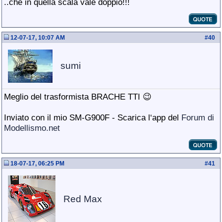
..che in quella scala vale doppio!!!
12-07-17, 10:07 AM
#
40
sumi
Meglio del trasformista BRACHE TTI 😉
Inviato con il mio SM-G900F - Scarica l‘app del
Forum di
Modellismo.net
18-07-17, 06:25 PM
#
41
Red Max