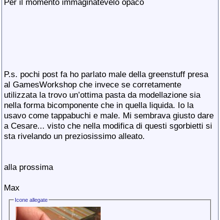
Per il momento immaginatevelo opaco
P.s. pochi post fa ho parlato male della greenstuff presa
al GamesWorkshop che invece se corretamente
utilizzata la trovo un’ottima pasta da modellazione sia
nella forma bicomponente che in quella liquida. Io la
usavo come tappabuchi e male. Mi sembrava giusto dare
a Cesare... visto che nella modifica di questi sgorbietti si
sta rivelando un preziosissimo alleato.
alla prossima
Max
Icone allegate