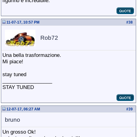
figurino è incredibile.
11-07-17, 10:57 PM
#
38
Rob72
Una bella trasformazione.
Mi piace!
stay tuned
__________________
STAY TUNED
12-07-17, 06:27 AM
#
39
bruno
Un grosso Ok!