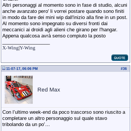
Altri personaggi al momento sono in fase di studio, alcuni
anche avanzato pero' li vorrei postare quando sono finiti
in modo da fare dei mini wip dall'inizio alla fine in un post.
Al momento sono impegnato su diversi fronti dai
meccanici ai droidi agli alieni che girano per l'hangar.
Appena qualcosa avrà senso compiuto la posto
__________________
X-Wing
|
Y-Wing
11-07-17, 06:06 PM
#
36
Red Max
Con l’ultimo week-end da poco trascorso sono riuscito a
completare un altro personaggio sul quale stavo
tribolando da un po’…