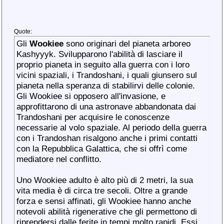
Quote:
Gli
Wookiee
sono originari del pianeta arboreo
Kashyyyk. Svilupparono l'abilità di lasciare il
proprio pianeta in seguito alla guerra con i loro
vicini spaziali, i Trandoshani, i quali giunsero sul
pianeta nella speranza di stabilirvi delle colonie.
Gli Wookiee si opposero all'invasione, e
approfittarono di una astronave abbandonata dai
Trandoshani per acquisire le conoscenze
necessarie al volo spaziale. Al periodo della guerra
con i Trandoshan risalgono anche i primi contatti
con la Repubblica Galattica, che si offrì come
mediatore nel conflitto.
Uno Wookiee adulto è alto più di 2 metri, la sua
vita media è di circa tre secoli. Oltre a grande
forza e sensi affinati, gli Wookiee hanno anche
notevoli abilità rigenerative che gli permettono di
riprendersi dalle ferite in tempi molto rapidi. Essi