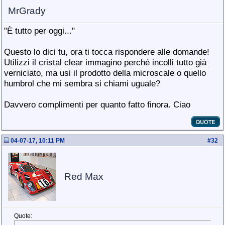
MrGrady
"È tutto per oggi..."
Questo lo dici tu, ora ti tocca rispondere alle domande!
Utilizzi il cristal clear immagino perché incolli tutto già
verniciato, ma usi il prodotto della microscale o quello
humbrol che mi sembra si chiami uguale?
Davvero complimenti per quanto fatto finora. Ciao
04-07-17, 10:11 PM
#
32
Red Max
Quote: