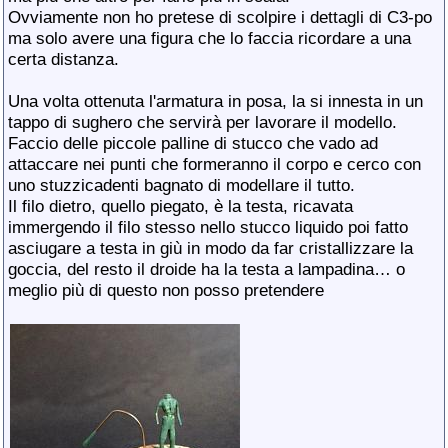
Ovviamente non ho pretese di scolpire i dettagli di C3-po
ma solo avere una figura che lo faccia ricordare a una
certa distanza.
Una volta ottenuta l'armatura in posa, la si innesta in un
tappo di sughero che servirà per lavorare il modello.
Faccio delle piccole palline di stucco che vado ad
attaccare nei punti che formeranno il corpo e cerco con
uno stuzzicadenti bagnato di modellare il tutto.
Il filo dietro, quello piegato, è la testa, ricavata
immergendo il filo stesso nello stucco liquido poi fatto
asciugare a testa in giù in modo da far cristallizzare la
goccia, del resto il droide ha la testa a lampadina… o
meglio più di questo non posso pretendere