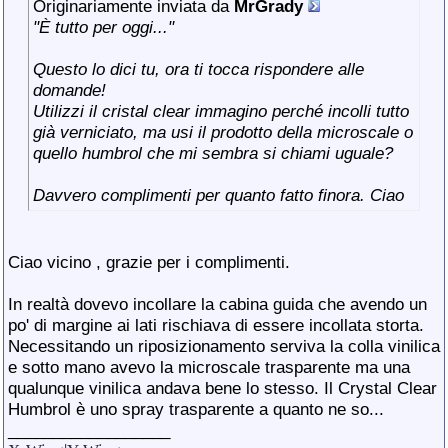
Originariamente inviata da
MrGrady
"È tutto per oggi..."
Questo lo dici tu, ora ti tocca rispondere alle
domande!
Utilizzi il cristal clear immagino perché incolli tutto
già verniciato, ma usi il prodotto della microscale o
quello humbrol che mi sembra si chiami uguale?
Davvero complimenti per quanto fatto finora. Ciao
Ciao vicino
, grazie per i complimenti.
In realtà dovevo incollare la cabina guida che avendo un
po' di margine ai lati rischiava di essere incollata storta.
Necessitando un riposizionamento serviva la colla vinilica
e sotto mano avevo la microscale trasparente ma una
qualunque vinilica andava bene lo stesso. Il Crystal Clear
Humbrol è uno spray trasparente a quanto ne so...
__________________