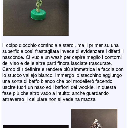
il colpo d’occhio comincia a starci, ma il primer su una
superficie così frastagliata invece di evidenzare i difetti li
nasconde. Ci vuole un wash per capire meglio i contorni
del viso e delle altre parti finora lasciate trascurate.
Cerco di ridefinire e rendere più simmetrica la faccia con
lo stucco vallejo bianco. Immergo lo stecchino aggiungo
una sorta di baffo bianco che poi modellerò facendo
uscire fuori un naso ed i baffoni del wookie. In questa
fase più che altro vado a intuito: anche guardando
attraverso il cellulare non si vede na mazza