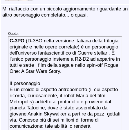
Mi riaffaccio con un piccolo aggiornamento riguardante un
altro personaggio completato... o quasi.
Quote:
C-3PO
(D-3BO nella versione italiana della trilogia
originale e nelle opere correlate) è un personaggio
dell'universo fantascientifico di Guerre stellari. È
l'unico personaggio insieme a R2-D2 ad apparire in
tutti e sette i film della saga e nello spin-off Rogue
One: A Star Wars Story.
Il personaggio
È un droide di aspetto antropomorfo (il cui aspetto
ricorda, curiosamente, il robot Maria del film
Metropolis) addetto al protocollo e proviene dal
pianeta Tatooine, dove è stato assemblato dal
giovane Anakin Skywalker a partire da pezzi gettati
via. Conosce più di sei milioni di forme di
comunicazione; tale abilità lo renderà