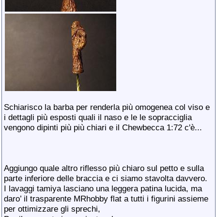
Schiarisco la barba per renderla più omogenea col viso e
i dettagli più esposti quali il naso e le le sopracciglia
vengono dipinti più più chiari e il Chewbecca 1:72 c'è...
Aggiungo quale altro riflesso più chiaro sul petto e sulla
parte inferiore delle braccia e ci siamo stavolta davvero.
I lavaggi tamiya lasciano una leggera patina lucida, ma
daro’ il trasparente MRhobby flat a tutti i figurini assieme
per ottimizzare gli sprechi,