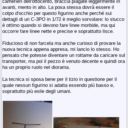
camerieri dell'ottocento, braccia piagate leggermente in
avanti, mento in alto. La posa stessa dovrà essere il
colpo d'occhio per questo figurino anche perché sui
dettagli di un C-3PO in 1/72 è meglio sorvolare: lo stucco
è ottimo quando si devono fare linee morbide, ma qui
occorre fare linee nette e precise e soprattutto lisce.
Fiducioso di non farcela ma anche curioso di provare la
nuova tecnica appena appresa, mi lancio lo stesso. Ho
pensato che potesse diventare un rottame da caricare sul
transporter, ma poi il pezzo è venuto decente e quindi ora
ha un proprio ruolo nel diorama.
La tecnica si sposa bene per il tizio in questione per il
quale nessun figurino si adatta essendo più basso e,
soprattutto più esile degli umani.