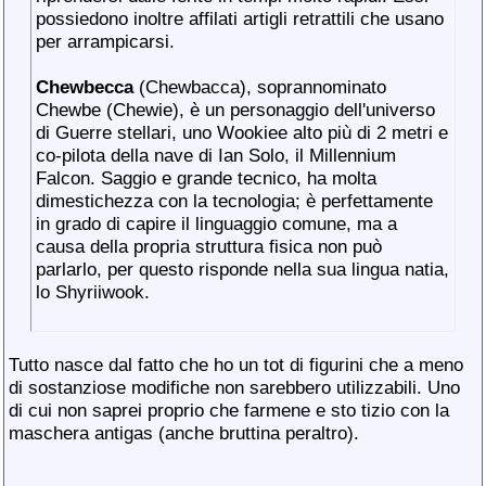
possiedono inoltre affilati artigli retrattili che usano
per arrampicarsi.
Chewbecca
(Chewbacca), soprannominato
Chewbe (Chewie), è un personaggio dell'universo
di Guerre stellari, uno Wookiee alto più di 2 metri e
co-pilota della nave di Ian Solo, il Millennium
Falcon. Saggio e grande tecnico, ha molta
dimestichezza con la tecnologia; è perfettamente
in grado di capire il linguaggio comune, ma a
causa della propria struttura fisica non può
parlarlo, per questo risponde nella sua lingua natia,
lo Shyriiwook.
Tutto nasce dal fatto che ho un tot di figurini che a meno
di sostanziose modifiche non sarebbero utilizzabili. Uno
di cui non saprei proprio che farmene e sto tizio con la
maschera antigas (anche bruttina peraltro).