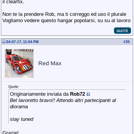
il clearfix.
Non te la prendere Rob, ma ti correggo ed uso il plurale
Vogliamo vedere questo hangar popolarsi, su su al lavoro
04-07-17, 11:04 PM
#
35
Red Max
Quote:
Originariamente inviata da
Rob72
Bel lavoretto bravo!! Attendo altri partecipanti al
diorama
stay tuned
Grazie!