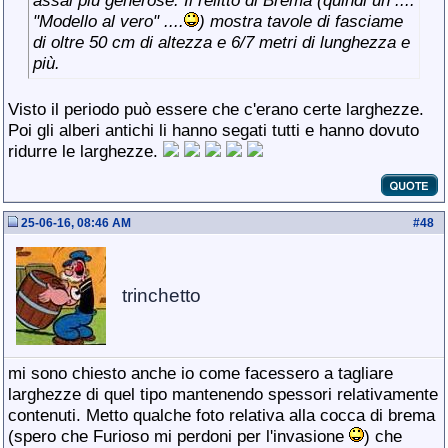
assai più generose. Il relitto di Brema (quindi un ....
"Modello al vero" ....
) mostra tavole di fasciame
di oltre 50 cm di altezza e 6/7 metri di lunghezza e
più.
Visto il periodo può essere che c'erano certe larghezze.
Poi gli alberi antichi li hanno segati tutti e hanno dovuto
ridurre le larghezze.
25-06-16, 08:46 AM
#
48
trinchetto
mi sono chiesto anche io come facessero a tagliare
larghezze di quel tipo mantenendo spessori relativamente
contenuti. Metto qualche foto relativa alla cocca di brema
(spero che Furioso mi perdoni per l'invasione
) che