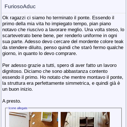
FuriosoAduc
Ok ragazzi ci siamo ho terminato il ponte. Essendo il
primo della mia vita ho impiegato tempo, pian piano
notavo che riuscivo a lavorare meglio. Una volta steso, lo
scartevetrato bene bene, per renderlo uniforme in ogni
sua parte. Adesso devo cercare del mordente colore teak
da stendere diluito, penso quindi che starò fermo qualche
giorno, in quanto lo devo comprare.
Per adesso grazie a tutti, spero di aver fatto un lavoro
dignitoso. Diciamo che sono abbastanza contento
essendo il primo. Ho notato che mentre montavo il ponte,
la struttura era perfettamente simmetrica, e quindi già è
un buon inizio.
A presto.
Icone allegate