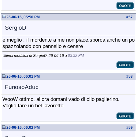
26-06-16, 05:50 PM
#
57
SergioD
e meglio . il mordente a me non piace.sporca anche un po
spazzolando con pennello e cenere
Ultima modifica di SergioD; 26-06-16 a
05:52 PM
26-06-16, 06:01 PM
#
58
FuriosoAduc
WooW ottimo, allora domani vado di olio paglierino.
Voglio fare un bel lavoretto.
26-06-16, 06:02 PM
#
59