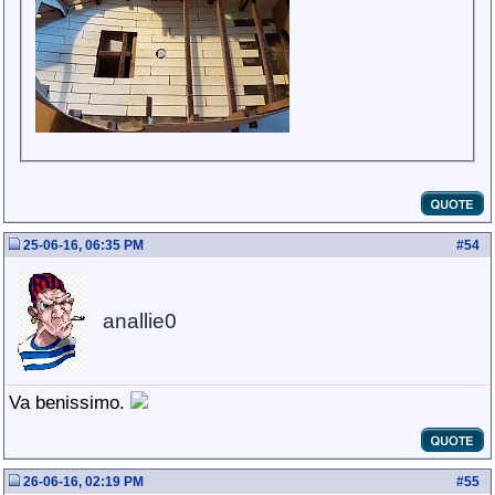
25-06-16, 06:35 PM
#
54
anallie0
Va benissimo.
26-06-16, 02:19 PM
#
55