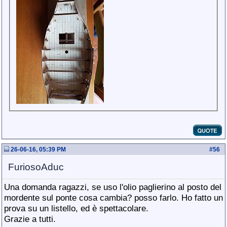
26-06-16, 05:39 PM
#
56
FuriosoAduc
Una domanda ragazzi, se uso l'olio paglierino al posto del
mordente sul ponte cosa cambia? posso farlo. Ho fatto un
prova su un listello, ed è spettacolare.
Grazie a tutti.