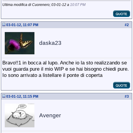
Ultima modifica di Cuorenero; 03-01-12 a
10:07 PM
03-01-12, 11:07 PM
#
2
daska23
Bravo!!1 in bocca al lupo. Anche io la sto realizzando se
vuoi guarda pure il mio WIP e se hai bisogno chiedi pure.
Io sono arrivato a listellare il ponte di coperta
03-01-12, 11:15 PM
#
3
Avenger