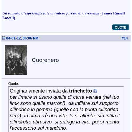
Un rametto d'esperienza vale un'intera foresta di avvertenze
(James Russell
Lowell)
04-01-12, 06:06 PM
#
14
Cuorenero
Quote:
Originariamente inviata da
trinchetto
per limare si usano quelle di carta vetrata (nel tuo
limk sono quelle marroni), da infilare sul supporto
cilindrico in gomma (quello con la punta cilindrica
nera): in cima c'è una vita, la si allenta, sin infila il
cilindretto abrasivo, si sriinge la vite, poi si monta
l'accessorio sul mandrino.