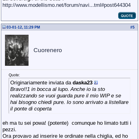
http://www.modellismo.net/forum/navi...tml#post644304
03-01-12, 11:29 PM
#
5
Cuorenero
Quote:
Originariamente inviata da
daska23
Bravo!!1 in bocca al lupo. Anche io la sto
realizzando se vuoi guarda pure il mio WIP e se
hai bisogno chiedi pure. Io sono arrivato a listellare
il ponte di coperta
eh ma tu sei powa! (potente)
comunque ho limato tutti i
pezzi.
Ora provavo ad inserire le ordinate nella chiglia, ed ho