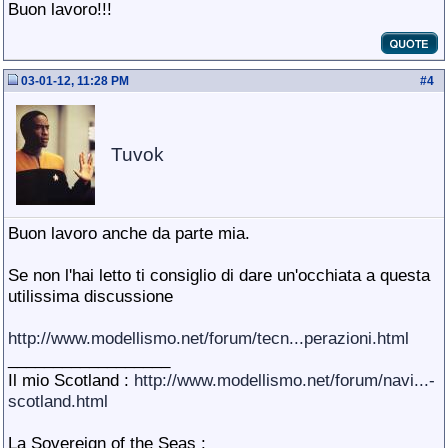
Buon lavoro!!!
03-01-12, 11:28 PM
#
4
Tuvok
Buon lavoro anche da parte mia.
Se non l'hai letto ti consiglio di dare un'occhiata a questa
utilissima discussione
http://www.modellismo.net/forum/tecn...perazioni.html
__________________
Il mio Scotland :
http://www.modellismo.net/forum/navi...-
scotland.html
La Sovereign of the Seas :