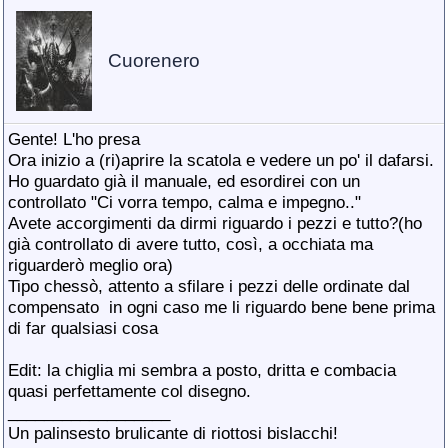
Cuorenero
Gente! L'ho presa
Ora inizio a (ri)aprire la scatola e vedere un po' il dafarsi.
Ho guardato già il manuale, ed esordirei con un
controllato "Ci vorra tempo, calma e impegno..
"
Avete accorgimenti da dirmi riguardo i pezzi e tutto?(ho
già controllato di avere tutto, così, a occhiata ma
riguarderò meglio ora)
Tipo chessò, attento a sfilare i pezzi delle ordinate dal
compensato
in ogni caso me li riguardo bene bene prima
di far qualsiasi cosa
Edit: la chiglia mi sembra a posto, dritta e combacia
quasi perfettamente col disegno.
__________________
Un palinsesto brulicante di riottosi bislacchi!