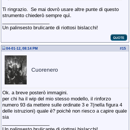
Ti ringrazio.
Se mai dovrò usare altre punte di questo
strumento chiederò sempre quì.
__________________
Un palinsesto brulicante di riottosi bislacchi!
04-01-12, 08:14 PM
#
15
Cuorenero
Ok. a breve posterò immagini.
per chi ha il wip del mio stesso modello, il rinforzo
numero 93 da mettere sulle ordinate 3 e 7(nella figura 4
delle istruzioni) quale è? poichè non riesco a capire quale
sia
__________________
Un palinsesto brulicante di riottosi bislacchi!