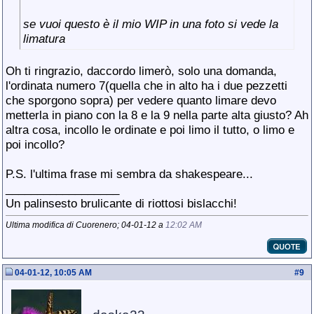
se vuoi questo è il mio WIP in una foto si vede la
limatura
Oh ti ringrazio, daccordo limerò, solo una domanda,
l'ordinata numero 7(quella che in alto ha i due pezzetti
che sporgono sopra) per vedere quanto limare devo
metterla in piano con la 8 e la 9 nella parte alta giusto? Ah
altra cosa, incollo le ordinate e poi limo il tutto, o limo e
poi incollo?
P.S. l'ultima frase mi sembra da shakespeare...
__________________
Un palinsesto brulicante di riottosi bislacchi!
Ultima modifica di Cuorenero; 04-01-12 a
12:02 AM
04-01-12, 10:05 AM
#
9