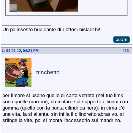
__________________
Un palinsesto brulicante di riottosi bislacchi!
04-01-12, 04:21 PM
#
13
trinchetto
per limare si usano quelle di carta vetrata (nel tuo limk
sono quelle marroni), da infilare sul supporto cilindrico in
gomma (quello con la punta cilindrica nera): in cima c'è
una vita, la si allenta, sin infila il cilindretto abrasivo, si
sriinge la vite, poi si monta l'accessorio sul mandrino.
__________________