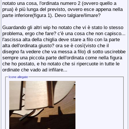
notato una cosa, l'ordinata numero 2 (ovvero quello a
prua) è più lunga del previsto, ovvero esce appena nella
parte inferiore(figura 1). Devo talgiare/limare?
Guardando gli altri wip ho notato che vi è stato lo stesso
problema, ergo che fare? c'è una cosa che non capisco...
l'ascissa alta della chiglia deve stare a filo con la parte
alta dell'ordinata giusto? ora se è così(visto che il
disegno fa vedere che va messa a filo) di sotto uscirebbe
sempre una piccola parte dell'ordinata come nella figura
che ho postato, e ho notato che si ripercuote in tutte le
ordinate che vado ad infilare...
Icone allegate