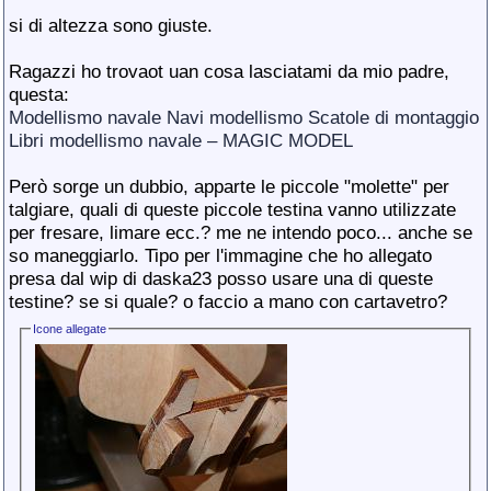
si di altezza sono giuste.
Ragazzi ho trovaot uan cosa lasciatami da mio padre,
questa:
Modellismo navale Navi modellismo Scatole di montaggio
Libri modellismo navale – MAGIC MODEL
Però sorge un dubbio, apparte le piccole "molette" per
talgiare, quali di queste piccole testina vanno utilizzate
per fresare, limare ecc.? me ne intendo poco... anche se
so maneggiarlo. Tipo per l'immagine che ho allegato
presa dal wip di daska23 posso usare una di queste
testine? se si quale? o faccio a mano con cartavetro?
Icone allegate