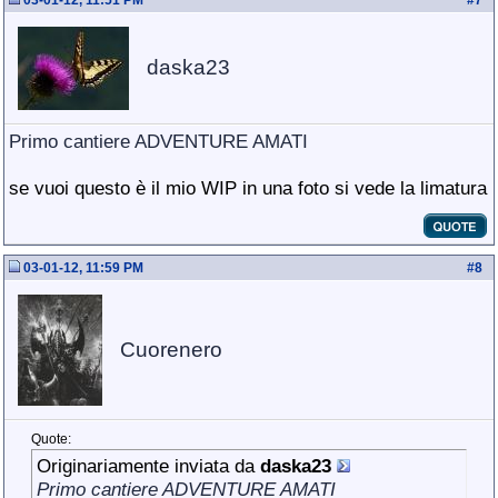
03-01-12, 11:51 PM
#
7
daska23
Primo cantiere ADVENTURE AMATI
se vuoi questo è il mio WIP in una foto si vede la limatura
03-01-12, 11:59 PM
#
8
Cuorenero
Quote:
Originariamente inviata da
daska23
Primo cantiere ADVENTURE AMATI