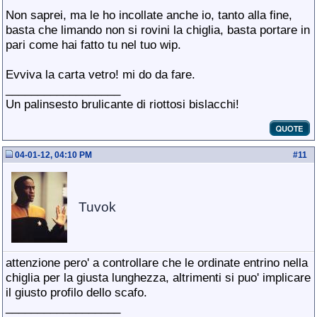
Non saprei, ma le ho incollate anche io, tanto alla fine,
basta che limando non si rovini la chiglia, basta portare in
pari come hai fatto tu nel tuo wip.
Evviva la carta vetro! mi do da fare.
__________________
Un palinsesto brulicante di riottosi bislacchi!
04-01-12, 04:10 PM
#
11
Tuvok
attenzione pero' a controllare che le ordinate entrino nella
chiglia per la giusta lunghezza, altrimenti si puo' implicare
il giusto profilo dello scafo.
__________________