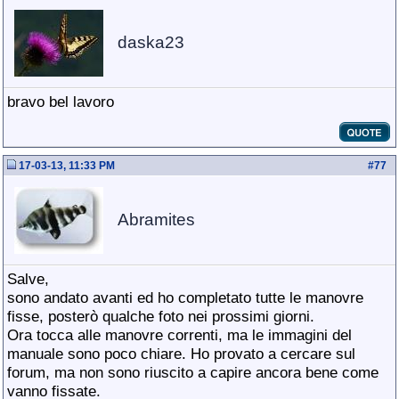
daska23
bravo bel lavoro
17-03-13, 11:33 PM
#
77
Abramites
Salve,
sono andato avanti ed ho completato tutte le manovre
fisse, posterò qualche foto nei prossimi giorni.
Ora tocca alle manovre correnti, ma le immagini del
manuale sono poco chiare. Ho provato a cercare sul
forum, ma non sono riuscito a capire ancora bene come
vanno fissate.