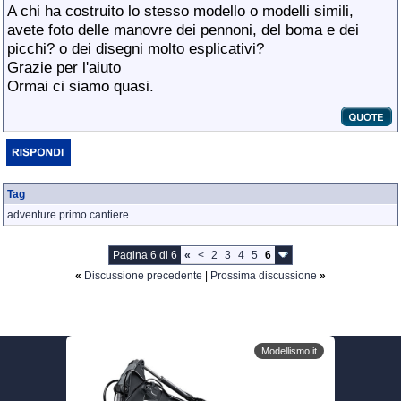
A chi ha costruito lo stesso modello o modelli simili,
avete foto delle manovre dei pennoni, del boma e dei
picchi? o dei disegni molto esplicativi?
Grazie per l'aiuto
Ormai ci siamo quasi.
Tag
adventure primo cantiere
Pagina 6 di 6
«
<
2
3
4
5
6
«
Discussione precedente
|
Prossima discussione
»