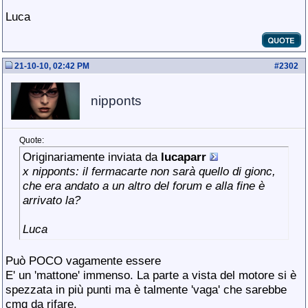
Luca
21-10-10, 02:42 PM
#
2302
nipponts
Quote:
Originariamente inviata da
lucaparr
x nipponts: il fermacarte non sarà quello di gionc,
che era andato a un altro del forum e alla fine è
arrivato la?
Luca
Può POCO vagamente essere
E' un 'mattone' immenso. La parte a vista del motore si è
spezzata in più punti ma è talmente 'vaga' che sarebbe
cmq da rifare.