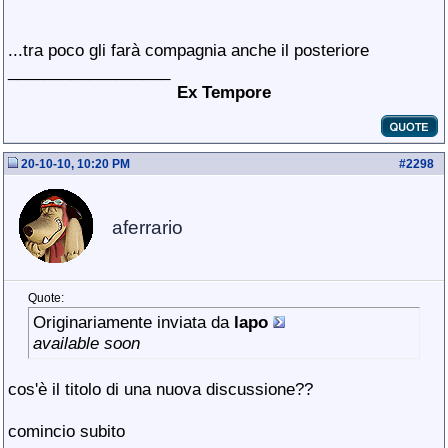
...tra poco gli farà compagnia anche il posteriore
__________________
Ex Tempore
20-10-10, 10:20 PM
#
2298
aferrario
Quote:
Originariamente inviata da
lapo
available soon
cos'è il titolo di una nuova discussione??
comincio subito