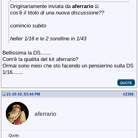
Originariamente inviata da
aferrario
cos'è il titolo di una nuova discussione??
comincio subito
heller 1/16 e le 2 sorelline in 1/43
Bellissima la DS.......
Com'è la qualita del kit aferrario?
Ormai sono mesi che sto facendo un pensierino sulla DS
1/16.......
21-10-10, 03:44 PM
#
2306
aferrario
Quote: