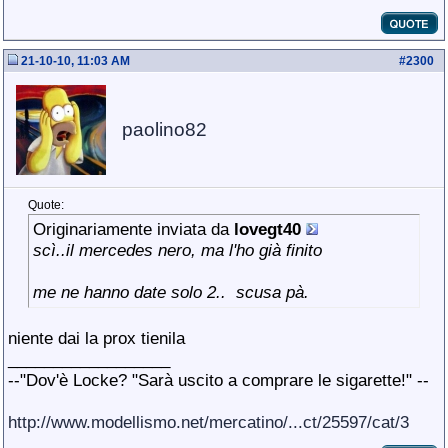
21-10-10, 11:03 AM
#
2300
paolino82
Quote:
Originariamente inviata da
lovegt40
scì..il mercedes nero, ma l'ho già finito
me ne hanno date solo 2..
scusa pà.
niente dai la prox tienila
__________________
--"Dov'è Locke? "Sarà uscito a comprare le sigarette!" --
http://www.modellismo.net/mercatino/...ct/25597/cat/3