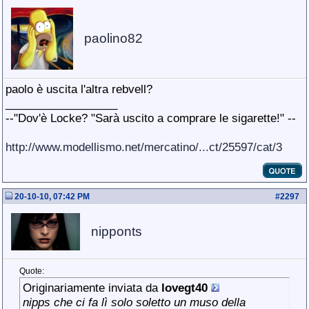
paolino82
paolo è uscita l'altra rebvell?
__________________
--"Dov'è Locke? "Sarà uscito a comprare le sigarette!" --
http://www.modellismo.net/mercatino/...ct/25597/cat/3
20-10-10, 07:42 PM
#
2297
nipponts
Quote:
Originariamente inviata da
lovegt40
nipps che ci fa lì solo soletto un muso della