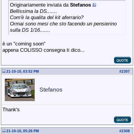
Originariamente inviata da
Stefanos
Bellissima la DS.......
Com'è la qualita del kit aferrario?
Ormai sono mesi che sto facendo un pensierino
sulla DS 1/16.......
è un "coming soon"
appena COLISSO consegna ti dico...
21-10-10, 03:52 PM
#
2307
Stefanos
Thank's
21-10-10, 05:26 PM
#
2308