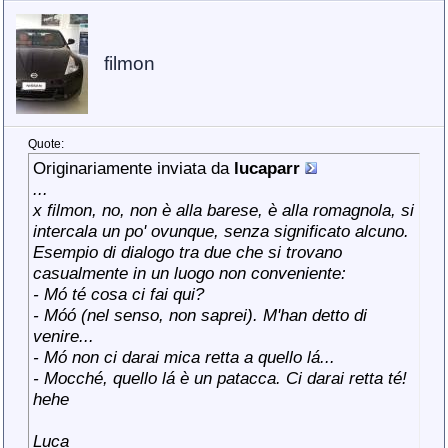
filmon
Quote:
Originariamente inviata da
lucaparr
...
x filmon, no, non è alla barese, è alla romagnola, si
intercala un po' ovunque, senza significato alcuno.
Esempio di dialogo tra due che si trovano
casualmente in un luogo non conveniente:
- Mó té cosa ci fai qui?
- Móó (nel senso, non saprei). M'han detto di
venire...
- Mó non ci darai mica retta a quello lá...
- Mocché, quello lá è un patacca. Ci darai retta té!
hehe
Luca