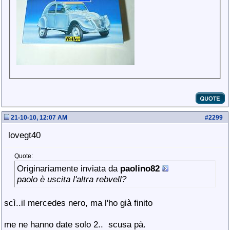
21-10-10, 12:07 AM
#
2299
lovegt40
Quote:
Originariamente inviata da
paolino82
paolo è uscita l'altra rebvell?
scì..il mercedes nero, ma l'ho già finito
me ne hanno date solo 2..
scusa pà.