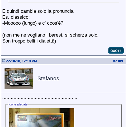
E quindi cambia solo la pronuncia
Es. classico:
-Mooooo (lungo) e c' ccos'è?
(non me ne vogliano i baresi, si scherza solo.
Son troppo belli i dialetti!)
22-10-10, 12:19 PM
#
2309
Stefanos
.................................................. ..
Icone allegate