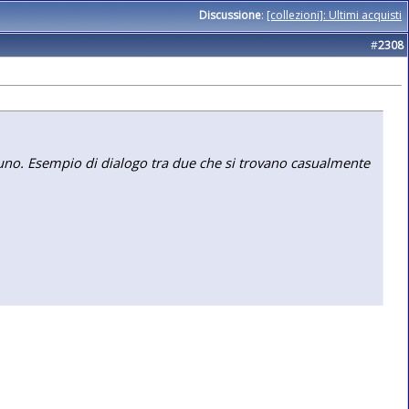
Discussione
:
[collezioni]: Ultimi acquisti
#
2308
lcuno. Esempio di dialogo tra due che si trovano casualmente