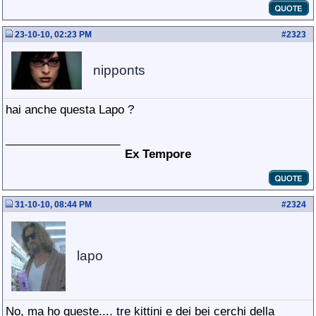
23-10-10, 02:23 PM
#
2323
nipponts
hai anche questa Lapo ?
__________________
Ex Tempore
31-10-10, 08:44 PM
#
2324
lapo
No, ma ho queste.... tre kittini e dei bei cerchi della