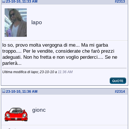
23-10-10, 11:33 AM
#
2313
lapo
lo so, provo molta vergogna di me... Ma mi garba
troppo.... Per le vendite, considerate che farò prezzi
adeguati. Non ho fretta e non voglio perderci.... Se ne
parlerà...
Ultima modifica di lapo; 23-10-10 a
11:36 AM
23-10-10, 11:36 AM
#
2314
gionc