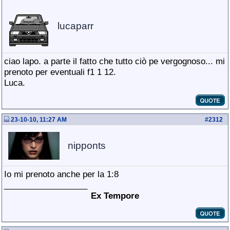
lucaparr
ciao lapo. a parte il fatto che tutto ciò pe vergognoso... mi
prenoto per eventuali f1 1 12.
Luca.
23-10-10, 11:27 AM
#
2312
nipponts
Io mi prenoto anche per la 1:8
__________________
Ex Tempore