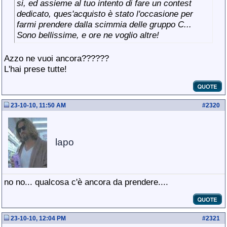
si, ed assieme al tuo intento di fare un contest
dedicato, ques'acquisto è stato l'occasione per
farmi prendere dalla scimmia delle gruppo C...
Sono bellissime, e ore ne voglio altre!
Azzo ne vuoi ancora??????
L'hai prese tutte!
23-10-10, 11:50 AM
#
2320
lapo
no no... qualcosa c'è ancora da prendere....
23-10-10, 12:04 PM
#
2321