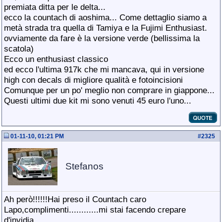
premiata ditta per le delta...
ecco la countach di aoshima... Come dettaglio siamo a
metà strada tra quella di Tamiya e la Fujimi Enthusiast.
ovviamente da fare è la versione verde (bellissima la
scatola)
Ecco un enthusiast classico
ed ecco l'ultima 917k che mi mancava, qui in versione
high con decals di migliore qualità e fotoincisioni
Comunque per un po' meglio non comprare in giappone...
Questi ultimi due kit mi sono venuti 45 euro l'uno...
01-11-10, 01:21 PM
#
2325
Stefanos
Ah però!!!!!!Hai preso il Countach caro
Lapo,complimenti............mi stai facendo crepare
d'invidia.........