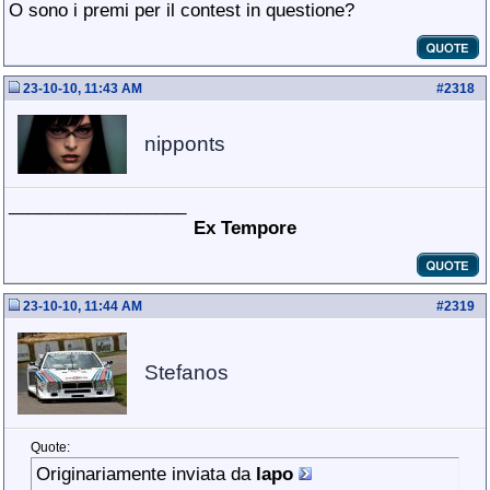
O sono i premi per il contest in questione?
23-10-10, 11:43 AM
#
2318
nipponts
__________________
Ex Tempore
23-10-10, 11:44 AM
#
2319
Stefanos
Quote:
Originariamente inviata da
lapo