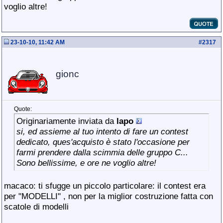
voglio altre!
23-10-10, 11:42 AM
#
2317
gionc
Quote:
Originariamente inviata da
lapo
si, ed assieme al tuo intento di fare un contest
dedicato, ques'acquisto è stato l'occasione per
farmi prendere dalla scimmia delle gruppo C...
Sono bellissime, e ore ne voglio altre!
macaco: ti sfugge un piccolo particolare: il contest era
per "MODELLI"
, non per la miglior costruzione fatta con
scatole di modelli