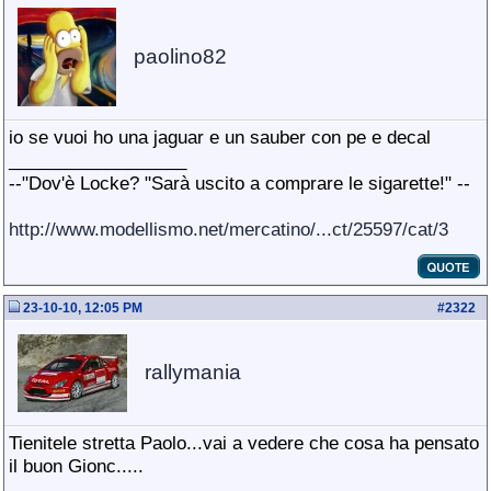
paolino82
io se vuoi ho una jaguar e un sauber con pe e decal
__________________
--"Dov'è Locke? "Sarà uscito a comprare le sigarette!" --
http://www.modellismo.net/mercatino/...ct/25597/cat/3
23-10-10, 12:05 PM
#
2322
rallymania
Tienitele stretta Paolo...vai a vedere che cosa ha pensato
il buon Gionc.....