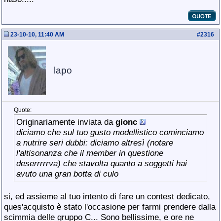
23-10-10, 11:40 AM
#
2316
lapo
Quote:
Originariamente inviata da
gionc
diciamo che sul tuo gusto modellistico cominciamo
a nutrire seri dubbi: diciamo altresì (notare
l'altisonanza che il member in questione
deserrrrrva) che stavolta quanto a soggetti hai
avuto una gran botta di culo
si, ed assieme al tuo intento di fare un contest dedicato,
ques'acquisto è stato l'occasione per farmi prendere dalla
scimmia delle gruppo C... Sono bellissime, e ore ne