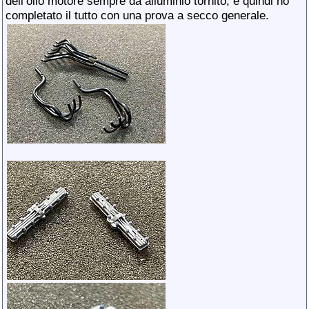
dell’olio motore sempre da alluminio tornito, e quindi ho
completato il tutto con una prova a secco generale.