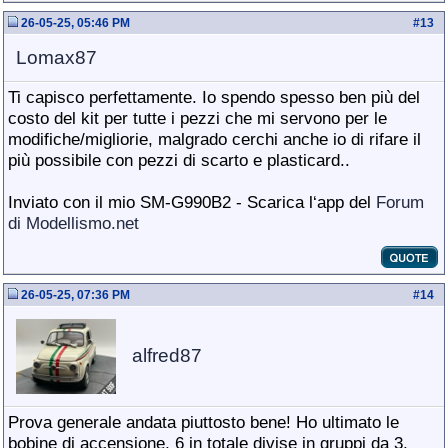
26-05-25, 05:46 PM
#
13
Lomax87
Ti capisco perfettamente. Io spendo spesso ben più del
costo del kit per tutte i pezzi che mi servono per le
modifiche/migliorie, malgrado cerchi anche io di rifare il
più possibile con pezzi di scarto e plasticard..
Inviato con il mio SM-G990B2 - Scarica l‘app del
Forum
di Modellismo.net
26-05-25, 07:36 PM
#
14
alfred87
Prova generale andata piuttosto bene! Ho ultimato le
bobine di accensione, 6 in totale divise in gruppi da 3,