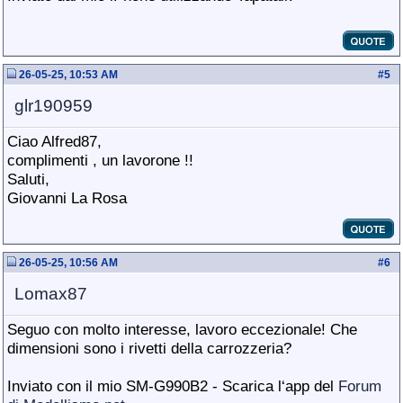
26-05-25, 10:53 AM
#
5
glr190959
Ciao Alfred87,
complimenti , un lavorone !!
Saluti,
Giovanni La Rosa
26-05-25, 10:56 AM
#
6
Lomax87
Seguo con molto interesse, lavoro eccezionale! Che
dimensioni sono i rivetti della carrozzeria?
Inviato con il mio SM-G990B2 - Scarica l‘app del
Forum