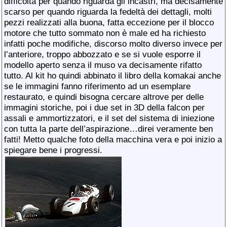
difficoltà per quando riguarda gli incastri, ma decisamente
scarso per quando riguarda la fedeltà dei dettagli, molti
pezzi realizzati alla buona, fatta eccezione per il blocco
motore che tutto sommato non è male ed ha richiesto
infatti poche modifiche, discorso molto diverso invece per
l’anteriore, troppo abbozzato e se si vuole esporre il
modello aperto senza il muso va decisamente rifatto
tutto. Al kit ho quindi abbinato il libro della komakai anche
se le immagini fanno riferimento ad un esemplare
restaurato, e quindi bisogna cercare altrove per delle
immagini storiche, poi i due set in 3D della falcon per
assali e ammortizzatori, e il set del sistema di iniezione
con tutta la parte dell’aspirazione…direi veramente ben
fatti! Metto qualche foto della macchina vera e poi inizio a
spiegare bene i progressi.