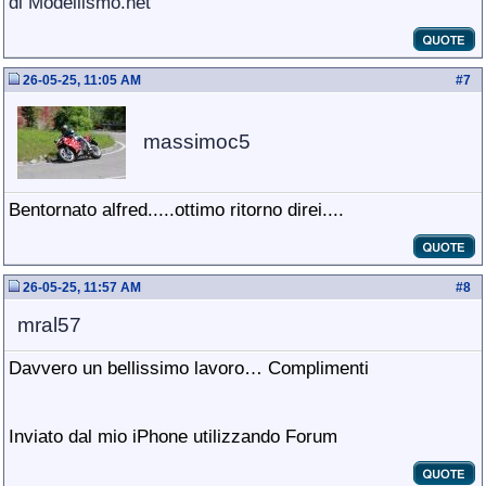
di Modellismo.net
26-05-25, 11:05 AM
#
7
massimoc5
Bentornato alfred.....ottimo ritorno direi....
26-05-25, 11:57 AM
#
8
mral57
Davvero un bellissimo lavoro… Complimenti
Inviato dal mio iPhone utilizzando Forum