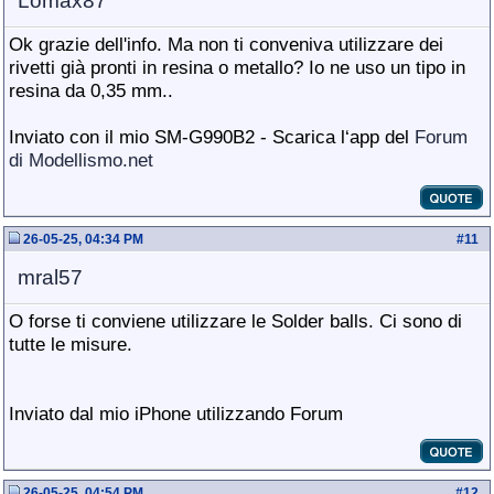
Lomax87
Ok grazie dell'info. Ma non ti conveniva utilizzare dei
rivetti già pronti in resina o metallo? Io ne uso un tipo in
resina da 0,35 mm..
Inviato con il mio SM-G990B2 - Scarica l‘app del
Forum
di Modellismo.net
26-05-25, 04:34 PM
#
11
mral57
O forse ti conviene utilizzare le Solder balls. Ci sono di
tutte le misure.
Inviato dal mio iPhone utilizzando Forum
26-05-25, 04:54 PM
#
12