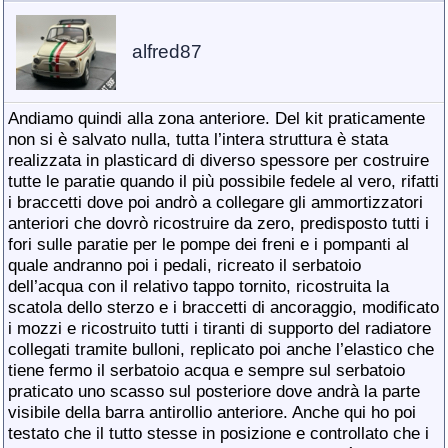
alfred87
Andiamo quindi alla zona anteriore. Del kit praticamente
non si è salvato nulla, tutta l’intera struttura è stata
realizzata in plasticard di diverso spessore per costruire
tutte le paratie quando il più possibile fedele al vero, rifatti
i braccetti dove poi andrò a collegare gli ammortizzatori
anteriori che dovrò ricostruire da zero, predisposto tutti i
fori sulle paratie per le pompe dei freni e i pompanti al
quale andranno poi i pedali, ricreato il serbatoio
dell’acqua con il relativo tappo tornito, ricostruita la
scatola dello sterzo e i braccetti di ancoraggio, modificato
i mozzi e ricostruito tutti i tiranti di supporto del radiatore
collegati tramite bulloni, replicato poi anche l’elastico che
tiene fermo il serbatoio acqua e sempre sul serbatoio
praticato uno scasso sul posteriore dove andrà la parte
visibile della barra antirollio anteriore. Anche qui ho poi
testato che il tutto stesse in posizione e controllato che i