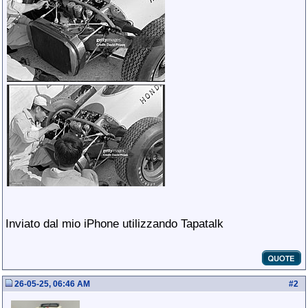
Inviato dal mio iPhone utilizzando Tapatalk
26-05-25, 06:46 AM
#
2