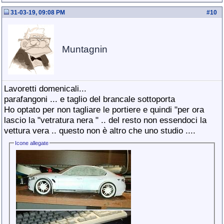
31-03-19, 09:08 PM
#
10
Muntagnin
Lavoretti domenicali...
parafangoni ... e taglio del brancale sottoporta
Ho optato per non tagliare le portiere e quindi "per ora
lascio la "vetratura nera " .. del resto non essendoci la
vettura vera .. questo non è altro che uno studio ....
Icone allegate