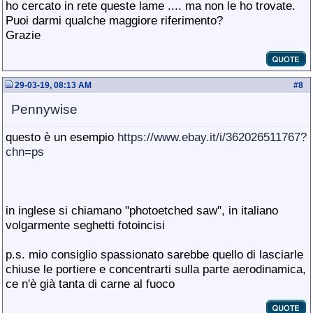
ho cercato in rete queste lame .... ma non le ho trovate.
Puoi darmi qualche maggiore riferimento?
Grazie
29-03-19, 08:13 AM
#
8
Pennywise
questo è un esempio
https://www.ebay.it/i/362026511767?
chn=ps
in inglese si chiamano "photoetched saw", in italiano
volgarmente seghetti fotoincisi
p.s. mio consiglio spassionato sarebbe quello di lasciarle
chiuse le portiere e concentrarti sulla parte aerodinamica,
ce n'è già tanta di carne al fuoco