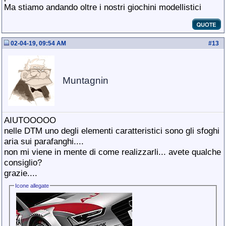
Ma stiamo andando oltre i nostri giochini modellistici
02-04-19, 09:54 AM
#
13
Muntagnin
AIUTOOOOO
nelle DTM uno degli elementi caratteristici sono gli sfoghi
aria sui parafanghi....
non mi viene in mente di come realizzarli... avete qualche
consiglio?
grazie....
Icone allegate