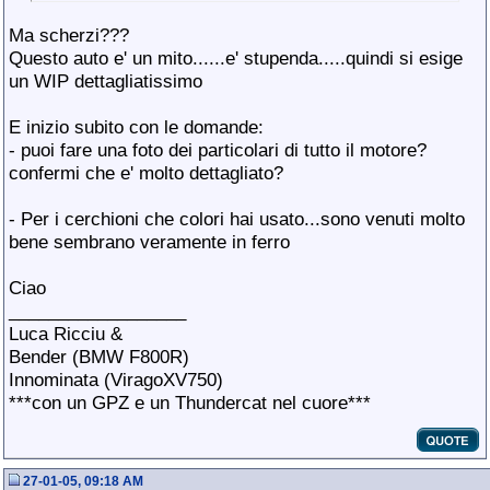
Ma scherzi???
Questo auto e' un mito......e' stupenda.....quindi si esige
un WIP dettagliatissimo
E inizio subito con le domande:
- puoi fare una foto dei particolari di tutto il motore?
confermi che e' molto dettagliato?
- Per i cerchioni che colori hai usato...sono venuti molto
bene sembrano veramente in ferro
Ciao
__________________
Luca Ricciu &
Bender (BMW F800R)
Innominata (ViragoXV750)
***con un GPZ e un Thundercat nel cuore***
27-01-05, 09:18 AM