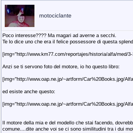
motociclante
Poco interesse???? Ma magari ad averne a secchi.
Te lo dice uno che era il felice possessore di questa splend
[img="http://www.km77.com/reportajes/historia/alfa/med/3-
Anzi se ti servono foto del motore, io ho questo libro:
[img="http://www.oap.ne.jp/~artform/Car%20Books.jpg/Al
ed esiste anche questo:
[img="http://www.oap.ne.jp/~artform/Car%20Books.jpg/Alfa
Il motore della mia e del modello che stai facendo, dovreb
comune....dite anche voi se ci sono similitudini tra i dui mo