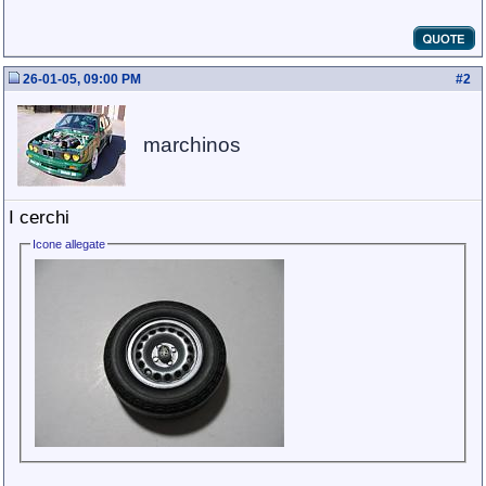
26-01-05, 09:00 PM
#
2
marchinos
I cerchi
Icone allegate