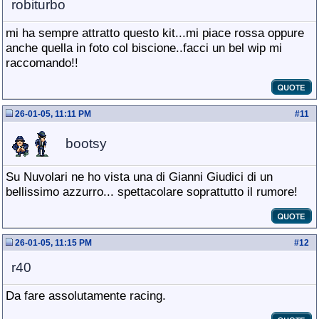
robiturbo
mi ha sempre attratto questo kit...mi piace rossa oppure
anche quella in foto col biscione..facci un bel wip mi
raccomando!!
26-01-05, 11:11 PM
#
11
bootsy
Su Nuvolari ne ho vista una di Gianni Giudici di un
bellissimo azzurro... spettacolare soprattutto il rumore!
26-01-05, 11:15 PM
#
12
r40
Da fare assolutamente racing.