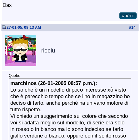
Dax
27-01-05, 08:13 AM
#
14
ricciu
Quote:
marchinos (26-01-2005 08:57 p.m.):
Lo so che è un modello di poco interesse xò visto
che è parecchio tempo che ce l'ho in magazzino ho
deciso di farlo, anche perchè ha un vano motore di
tutto rispetto.
Vi chiedo un suggerimento sul colore che secondo
voi si adatta meglio sul modello, di serie era solo
in rosso o in bianco ma io sono indeciso se farlo
giallo verdone o bianco, oppure con il solito rosso