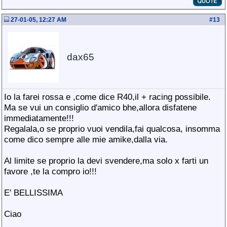
27-01-05, 12:27 AM
#
13
dax65
Io la farei rossa e ,come dice R40,il + racing possibile.
Ma se vui un consiglio d'amico bhe,allora disfatene
immediatamente!!!
Regalala,o se proprio vuoi vendila,fai qualcosa, insomma
come dico sempre alle mie amike,dalla via.
Al limite se proprio la devi svendere,ma solo x farti un
favore ,te la compro io!!!
E' BELLISSIMA
Ciao