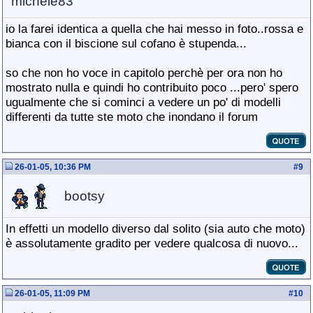
michele83
io la farei identica a quella che hai messo in foto..rossa e
bianca con il biscione sul cofano è stupenda...
so che non ho voce in capitolo perchè per ora non ho
mostrato nulla e quindi ho contribuito poco ...pero' spero
ugualmente che si cominci a vedere un po' di modelli
differenti da tutte ste moto che inondano il forum
26-01-05, 10:36 PM
#
9
bootsy
In effetti un modello diverso dal solito (sia auto che moto)
è assolutamente gradito per vedere qualcosa di nuovo...
26-01-05, 11:09 PM
#
10