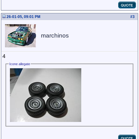
26-01-05, 09:01 PM
#
3
marchinos
4
Icone allegate