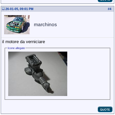
26-01-05, 09:01 PM
#
4
marchinos
il motore da verniciare
Icone allegate