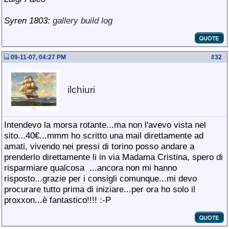
Syren 1803:
gallery
build log
09-11-07, 04:27 PM
#
32
ilchiuri
Intendevo la morsa rotante...ma non l'avevo vista nel
sito...40€...mmm ho scritto una mail direttamente ad
amati, vivendo nei pressi di torino posso andare a
prenderlo direttamente li in via Madama Cristina, spero di
risparmiare qualcosa
...ancora non mi hanno
risposto...grazie per i consigli comunque...mi devo
procurare tutto prima di iniziare...per ora ho solo il
proxxon...è fantastico!!!! :-P