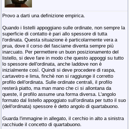
Provo a darti una definizione empirica.
Quando i listelli appoggiano sulle ordinate, non sempre la
superficie di contatto è pari allo spessore di tutta
l'ordinata. Questa situazione è particolarmente vera a
prua, dove il corso del fasciame diventa sempre più
inarcuato. Per permettere un buon posizionamento del
listello, si deve fare in modo che questo appoggi su tutto
lo spessore dell'ordinata, anche laddove non è
inizialmente così. Quindi si deve procedere di raspa,
cartavetro e lima, finchè non si raggiunge il corretto
profilo dell'ordinata. Sulle ordinate centrali, il profilo
resterà piatto, ma man mano che ci si allontana da
queste, il profilo assume una forma diversa. L'angolo
formato dal listello appoggiato sull'ordinata per tutto il suo
(dell'ordinata) spessore è detto angolo di quartabuono.
Guarda l'immagine in allegato, il cerchio in alto a sinistra
racchiude il concetto di quartabuono.