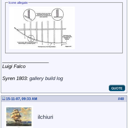
Icone allegate
__________________
Luigi Falco
Syren 1803:
gallery
build log
15-11-07, 09:33 AM
#
40
ilchiuri