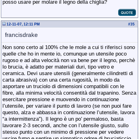
posso usare per molare il legno della chiglia?
12-11-07, 12:11 PM
#
35
francisdrake
Non sono certo al 100% che le mole a cui ti riferisci sono
quelle che ho in mente io, comunque un utensile poco
rugoso e ad alta velocità non va bene per il legno, perchè
lo brucia, è adatto per materiali duri, tipo vetro e
ceramica. Devi usare utensili (generalmente cilindretti di
carta abrasiva) con una certa rugosità, in modo da
asportare un truciolo di dimensioni compatibili con le
fibre, alla minima velocità consentità dal trapanino. Senza
esercitare pressione e muovendo in continuazione
l’utensile, per variare il punto di lavoro (se non puoi fare
questo, alza e abbassa in continuazione l’utensile, lavora
“a intermittenza”). Il legno è un po’ permaloso, basta
lavorare 2-3 secondi, anche con l’utensile giusto, sullo
stesso punto con un minimo di pressione per vedere
uscire fumo e sentire un simpatico odore di bruciaticcio.