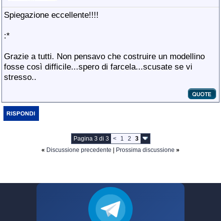
Spiegazione eccellente!!!!
:*
Grazie a tutti. Non pensavo che costruire un modellino
fosse così difficile...spero di farcela...scusate se vi
stresso..
Pagina 3 di 3
<
1
2
3
«
Discussione precedente
|
Prossima discussione
»