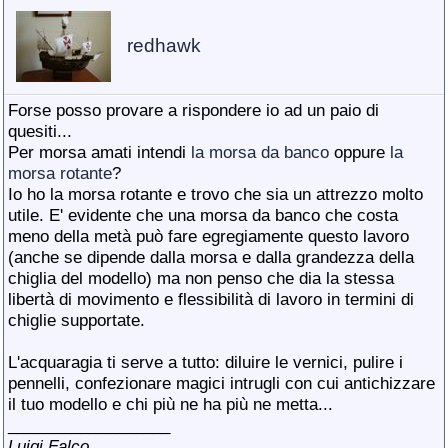
redhawk
Forse posso provare a rispondere io ad un paio di
quesiti...
Per morsa amati intendi
la morsa da banco
oppure
la
morsa rotante
?
Io ho la morsa rotante e trovo che sia un attrezzo molto
utile. E' evidente che una morsa da banco che costa
meno della metà può fare egregiamente questo lavoro
(anche se dipende dalla morsa e dalla grandezza della
chiglia del modello) ma non penso che dia la stessa
libertà di movimento e flessibilità di lavoro in termini di
chiglie supportate.
L'acquaragia ti serve a tutto: diluire le vernici, pulire i
pennelli, confezionare magici intrugli con cui antichizzare
il tuo modello e chi più ne ha più ne metta...
__________________
Luigi Falco