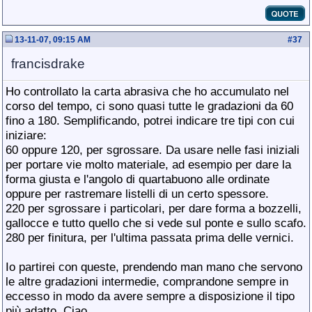
13-11-07, 09:15 AM
#
37
francisdrake
Ho controllato la carta abrasiva che ho accumulato nel
corso del tempo, ci sono quasi tutte le gradazioni da 60
fino a 180. Semplificando, potrei indicare tre tipi con cui
iniziare:
60 oppure 120, per sgrossare. Da usare nelle fasi iniziali
per portare vie molto materiale, ad esempio per dare la
forma giusta e l'angolo di quartabuono alle ordinate
oppure per rastremare listelli di un certo spessore.
220 per sgrossare i particolari, per dare forma a bozzelli,
gallocce e tutto quello che si vede sul ponte e sullo scafo.
280 per finitura, per l'ultima passata prima delle vernici.
Io partirei con queste, prendendo man mano che servono
le altre gradazioni intermedie, comprandone sempre in
eccesso in modo da avere sempre a disposizione il tipo
più adatto. Ciao