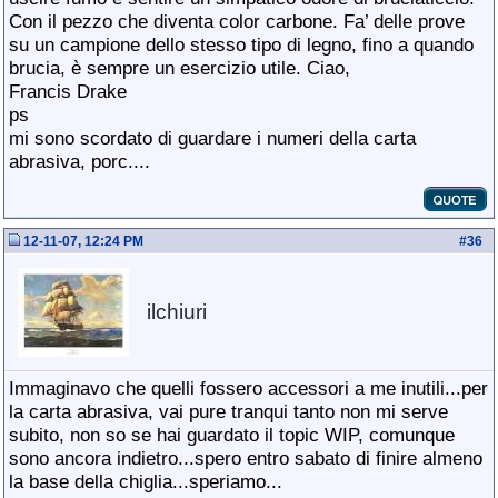
Con il pezzo che diventa color carbone. Fa’ delle prove
su un campione dello stesso tipo di legno, fino a quando
brucia, è sempre un esercizio utile. Ciao,
Francis Drake
ps
mi sono scordato di guardare i numeri della carta
abrasiva, porc....
12-11-07, 12:24 PM
#
36
ilchiuri
Immaginavo che quelli fossero accessori a me inutili...per
la carta abrasiva, vai pure tranqui tanto non mi serve
subito, non so se hai guardato il topic WIP, comunque
sono ancora indietro...spero entro sabato di finire almeno
la base della chiglia...speriamo...