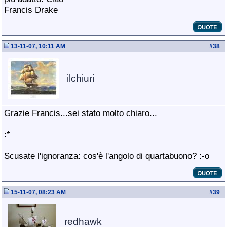
Francis Drake
13-11-07, 10:11 AM
#
38
ilchiuri
Grazie Francis...sei stato molto chiaro...
:*
Scusate l'ignoranza: cos'è l'angolo di quartabuono? :-o
15-11-07, 08:23 AM
#
39
redhawk