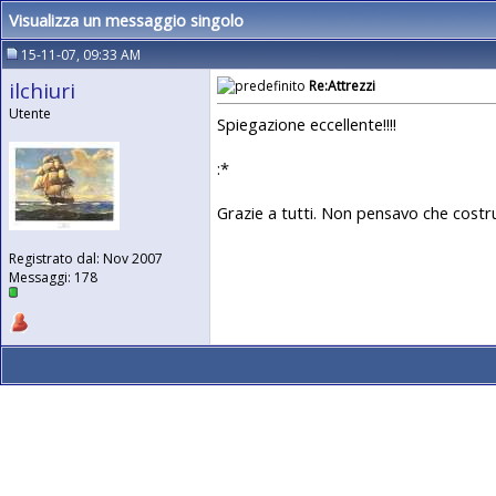
Visualizza un messaggio singolo
15-11-07, 09:33 AM
ilchiuri
Re:Attrezzi
Utente
Spiegazione eccellente!!!!
:*
Grazie a tutti. Non pensavo che costruir
Registrato dal: Nov 2007
Messaggi: 178