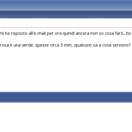
mi ha risposto all'e-mail per ora quindi ancora non so cosa farò...h
rosa e una verde, spesse circa 3 mm...qualcuno sa a cosa servono? le