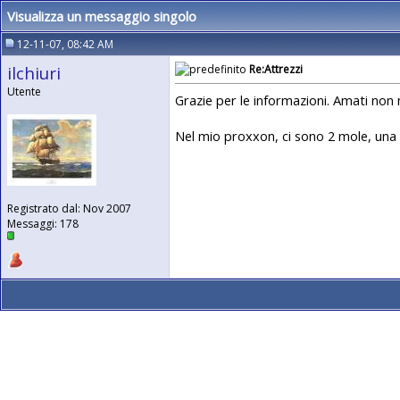
Visualizza un messaggio singolo
12-11-07, 08:42 AM
ilchiuri
Re:Attrezzi
Utente
Grazie per le informazioni. Amati non 
Nel mio proxxon, ci sono 2 mole, una 
Registrato dal: Nov 2007
Messaggi: 178