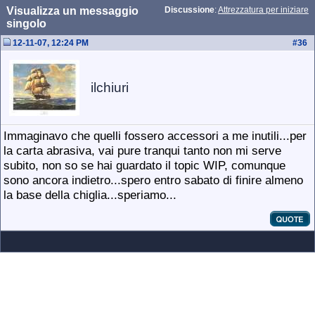
Visualizza un messaggio
Discussione
:
Attrezzatura per iniziare
singolo
12-11-07, 12:24 PM
#
36
ilchiuri
Immaginavo che quelli fossero accessori a me inutili...per
la carta abrasiva, vai pure tranqui tanto non mi serve
subito, non so se hai guardato il topic WIP, comunque
sono ancora indietro...spero entro sabato di finire almeno
la base della chiglia...speriamo...