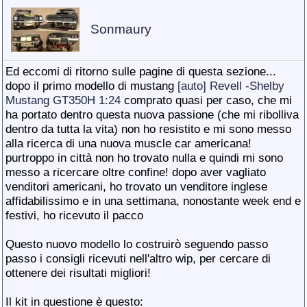
Sonmaury
Ed eccomi di ritorno sulle pagine di questa sezione...
dopo il primo modello di mustang
[auto] Revell -Shelby
Mustang GT350H 1:24
comprato quasi per caso, che mi
ha portato dentro questa nuova passione (che mi ribolliva
dentro da tutta la vita) non ho resistito e mi sono messo
alla ricerca di una nuova muscle car americana!
purtroppo in città non ho trovato nulla e quindi mi sono
messo a ricercare oltre confine! dopo aver vagliato
venditori americani, ho trovato un venditore inglese
affidabilissimo e in una settimana, nonostante week end e
festivi, ho ricevuto il pacco
Questo nuovo modello lo costruirò seguendo passo
passo i consigli ricevuti nell'altro wip, per cercare di
ottenere dei risultati migliori!
Il kit in questione è questo: