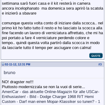
settimana sarò fuori casa e il kit resterà in camera
ancora incelophanato
ma domenica sera aprirò la scatola
e inizierò a sbavare
comunque questa volta conto di iniziare dalla scocca.. nel
primo kit ho fatto tutto il resto e ho lasciato la scocca alla
fine facendo un lavoro di verniciatura affrettato, che mi ha
poi portato a fare 4 verniciature perdendo colore e
tempo.. quindi questa volta partirò dalla scocca in modo
da lasciarle tutto il tempo per asciugare con calma!
02-11-12, 12:31 PM
#
3
bruno
NO! dragster no!!!
Piuttosto modernizzala se non la vuoi di serie...
AmeriCar - das aktuelle Online-Magazin für alle USCar-
Enthusiasten! - Bild - Dodge Charger 1968 R/T Hemi
Custom - Darf man einen Mopar-Klassiker so tunen? - 1