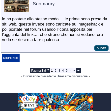
Sonmaury
le ho postate allo stesso modo.... le prime sono prese da
siti web, queste invece sono caricate su imageshack e
poi postate nel forum usando l'icona apposita per
l'aggiunta del link.... che strano che non si vedano
ora
vedo se riesco a fare qualcosa...
Pagina 1 di 7
1
2
3
4
5
>
»
«
Discussione precedente
|
Prossima discussione
»