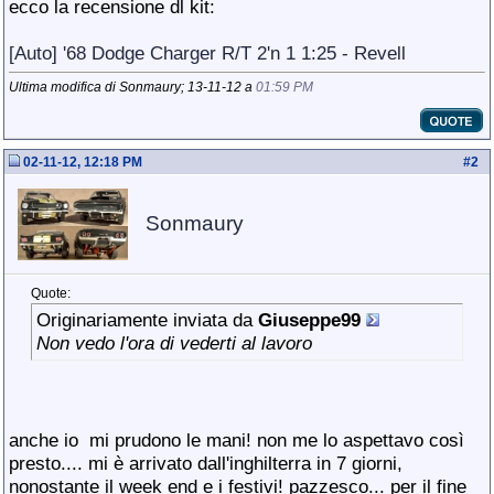
ecco la recensione dl kit:
[Auto] '68 Dodge Charger R/T 2'n 1 1:25 - Revell
Ultima modifica di Sonmaury; 13-11-12 a
01:59 PM
02-11-12, 12:18 PM
#
2
Sonmaury
Quote:
Originariamente inviata da
Giuseppe99
Non vedo l'ora di vederti al lavoro
anche io
mi prudono le mani! non me lo aspettavo così
presto.... mi è arrivato dall'inghilterra in 7 giorni,
nonostante il week end e i festivi! pazzesco... per il fine