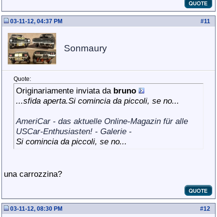
03-11-12, 04:37 PM
#
11
Sonmaury
Quote:
Originariamente inviata da
bruno
...sfida aperta.Si comincia da piccoli, se no...
AmeriCar - das aktuelle Online-Magazin für alle
USCar-Enthusiasten! - Galerie -
Si comincia da piccoli, se no...
una carrozzina?
03-11-12, 08:30 PM
#
12