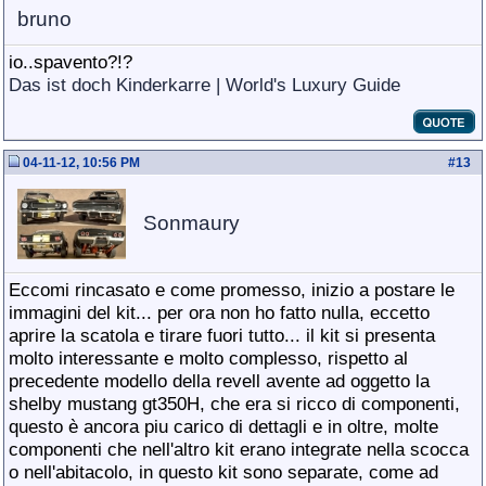
bruno
io..spavento?!?
Das ist doch Kinderkarre | World's Luxury Guide
04-11-12, 10:56 PM
#
13
Sonmaury
Eccomi rincasato e come promesso, inizio a postare le
immagini del kit... per ora non ho fatto nulla, eccetto
aprire la scatola e tirare fuori tutto... il kit si presenta
molto interessante e molto complesso, rispetto al
precedente modello della revell avente ad oggetto la
shelby mustang gt350H, che era si ricco di componenti,
questo è ancora piu carico di dettagli e in oltre, molte
componenti che nell'altro kit erano integrate nella scocca
o nell'abitacolo, in questo kit sono separate, come ad