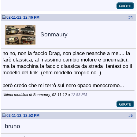
02-11-12, 12:46 PM
#
4
Sonmaury
no no, non la faccio Drag, non piace neanche a me.... la
farò classica, al massimo cambio motore e pneumatici,
ma la macchina la faccio classica da strada
fantastico il
modello del link
(ehm modello proprio no..)
però credo che mi terrò sul nero opaco monocromo...
Ultima modifica di Sonmaury; 02-11-12 a
12:53 PM
02-11-12, 12:52 PM
#
5
bruno