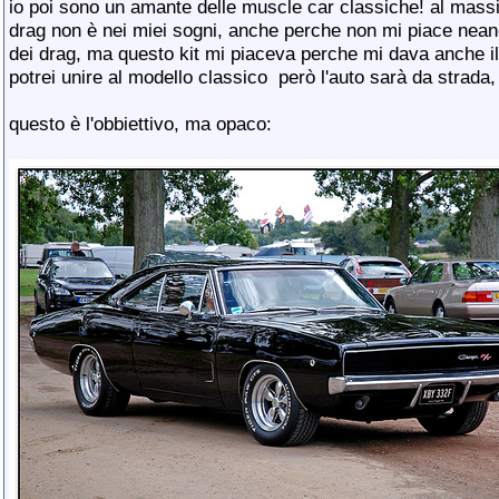
io poi sono un amante delle muscle car classiche! al mass
drag non è nei miei sogni, anche perche non mi piace nean
dei drag, ma questo kit mi piaceva perche mi dava anche il
potrei unire al modello classico
però l'auto sarà da strada, 
questo è l'obbiettivo, ma opaco: