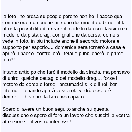
la foto l'ho presa su google perche non ho il pacco qua
con me ora. comunque mi sono documentato bene.. il kit
offre la possibilità di creare il modello da uso classico e il
modello da pista drag, con grafiche da corsa, come si
vede in foto. in piu include anche il secondo motore e
supporto per esporlo.... domenica sera tornerò a casa e
aprirò il pacco, controllerò i telai e pubblicherò le prime
foto!!!
Intanto anticipo che farò il modello da strada, ma pensavo
di unirci qualche dettaglio del modello drag.... forse il
motore da corsa e forse i pneumatici slik e il roll bar
interno.... quando aprirà la scatola vedrò cosa c'è
dentro.... di sicuro la farò nero opaco
Spero di avere un buon seguito anche su questa
discussione e spero di fare un lavoro che susciti la vostra
attenzione e il vostro interesse!