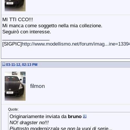
MI TTI CCO!!!
Mi manca come soggetto nella mia collezione.
Seguirò con interesse.
__________________
[SIGPIC]
http://www.modellismo.net/forum/imag...ine=133
03-11-12, 02:13 PM
filmon
Quote:
Originariamente inviata da
bruno
NO! dragster no!!!
Piuttosto modernizzala se non la vuoi di serie...