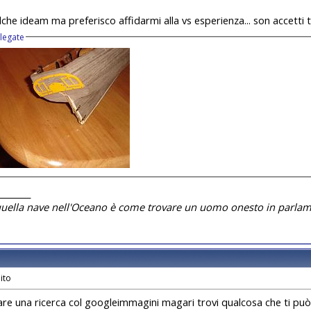
che ideam ma preferisco affidarmi alla vs esperienza... son accetti tu
llegate
________
quella nave nell'Oceano è come trovare un uomo onesto in parlam
are una ricerca col googleimmagini magari trovi qualcosa che ti può 