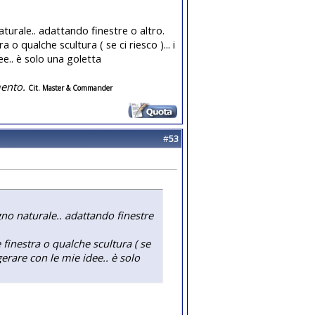
aturale.. adattando finestre o altro.
o qualche scultura ( se ci riesco )... i
ee.. è solo una goletta
ento.
Cit. Master & Commander
#
53
egno naturale.. adattando finestre
finestra o qualche scultura ( se
agerare con le mie idee.. è solo