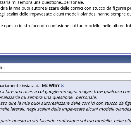
zzarla mi sembra una questione...personale.
ire la mia puoi autorealizzare delle cornici con stucco da figurini pe
 negli scalini delle impavesate alcuni modelli olandesi hanno sempre q
e questo io sto facendo confusione sul tuo modello. nelle ultime fo
nariamente inviata da
Mc Whirr
 a fare una ricerca col googleimmagini magari trovi qualcosa che t
nalizzarla mi sembra una questione...personale.
sso dire la mia puoi autorealizzare delle cornici con stucco da figu
trelle laterali. negli scalini delle impavesate alcuni modelli olan
parte questo io sto facendo confusione sul tuo modello. nelle ult