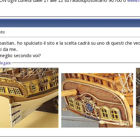
bastian.. ho spulciato il sito e la scelta cadrà su uno di questi che 
i da me..
meglio secondo voi?
llegate