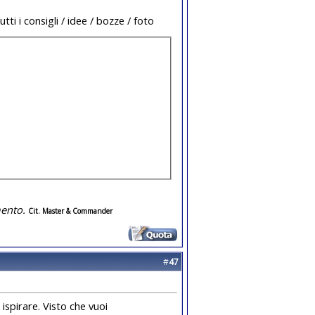
tti i consigli / idee / bozze / foto
ento.
Cit. Master & Commander
#
47
ispirare. Visto che vuoi