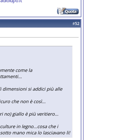
adiolupo.it
#
52
utamente come la
ttamenti...
 dimensioni si addici più alle
curo che non è così...
 no) giallo è più veritiero...
culture in legno...cosa che i
 sotto mano mica lo lasciavano li!