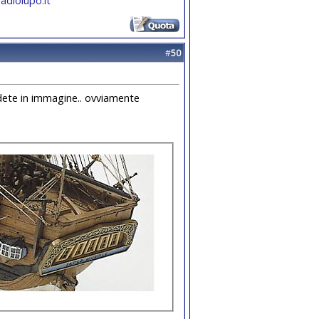
#
50
vedete in immagine.. ovviamente