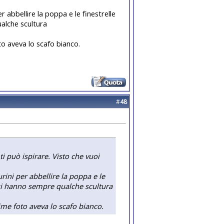
r abbellire la poppa e le finestrelle
ualche scultura
to aveva lo scafo bianco.
#
48
i può ispirare. Visto che vuoi
rini per abbellire la poppa e le
desi hanno sempre qualche scultura
ime foto aveva lo scafo bianco.