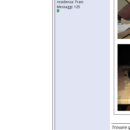
residenza: Trani
Messaggi: 125
__________
Trovare 