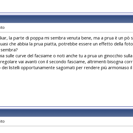
kar, la parte di poppa mi sembra venuta bene, ma a prua è un pò s
asi che abbia la prua piatta, potrebbe essere un effetto della fot
a sembra?
ia sulle curve del facsiame o noti anche tu a prua un ginocchio sull
 regolare vai avanti con il secondo fasciame, altrimenti bisogna co
 dei listelli opportunamente sagomati per rendere più armoniaso il 