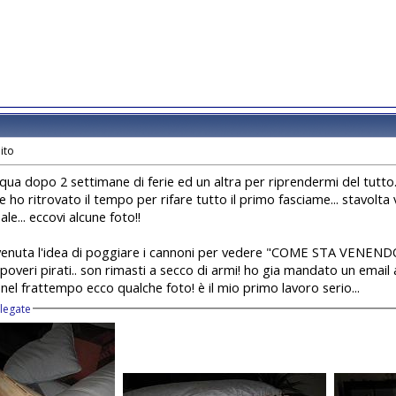
qua dopo 2 settimane di ferie ed un altra per riprendermi del tutto.
e ho ritrovato il tempo per rifare tutto il primo fasciame... stavolt
e... eccovi alcune foto!!
 venuta l'idea di poggiare i cannoni per vedere "COME STA VENEN
. poveri pirati.. son rimasti a secco di armi! ho gia mandato un email
. nel frattempo ecco qualche foto! è il mio primo lavoro serio...
llegate