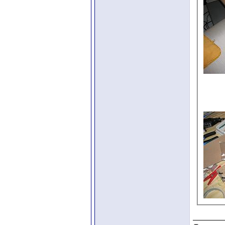
__________