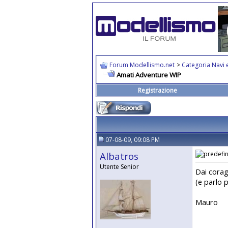
Forum Modellismo.net
>
Categoria Navi e
Amati Adventure WIP
Registrazione
07-08-09, 09:08 PM
Albatros
Utente Senior
Dai corag
(e parlo 
Mauro