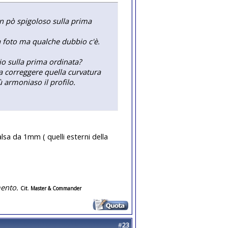
n pò spigoloso sulla prima
a foto ma qualche dubbio c'è.
io sulla prima ordinata?
na correggere quella curvatura
 armoniaso il profilo.
alsa da 1mm ( quelli esterni della
ento.
Cit. Master & Commander
#
23