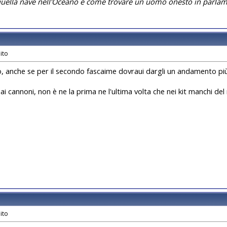
quella nave nell'Oceano è come trovare un uomo onesto in parlam
o, anche se per il secondo fascaime dovraui dargli un andamento pi
ai cannoni, non è ne la prima ne l'ultima volta che nei kit manchi de