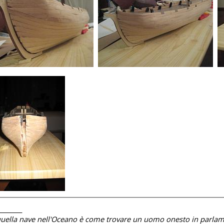
________
quella nave nell'Oceano è come trovare un uomo onesto in parlam