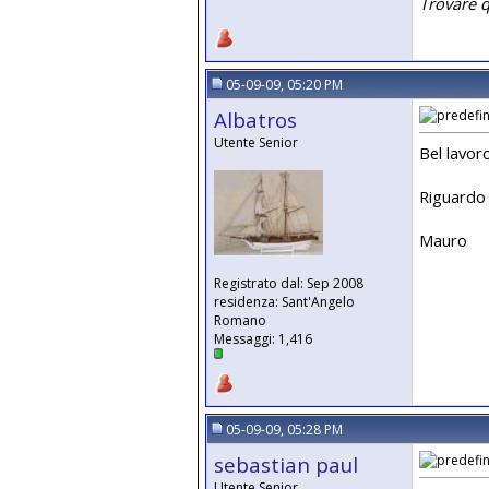
Trovare 
05-09-09, 05:20 PM
Albatros
Utente Senior
Bel lavor
Riguardo 
Mauro
Registrato dal: Sep 2008
residenza: Sant'Angelo
Romano
Messaggi: 1,416
05-09-09, 05:28 PM
sebastian paul
Utente Senior