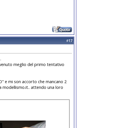
#
17
.
a venuto meglio del primo tentativo
DO" e mi son accorto che mancano 2
 a modellismo.it.. attendo una loro