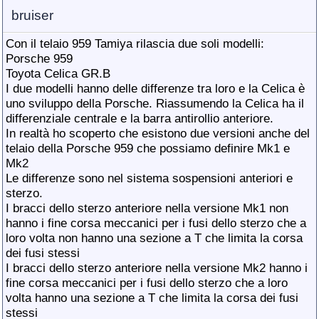
bruiser
Con il telaio 959 Tamiya rilascia due soli modelli:
Porsche 959
Toyota Celica GR.B
I due modelli hanno delle differenze tra loro e la Celica è
uno sviluppo della Porsche. Riassumendo la Celica ha il
differenziale centrale e la barra antirollio anteriore.
In realtà ho scoperto che esistono due versioni anche del
telaio della Porsche 959 che possiamo definire Mk1 e
Mk2
Le differenze sono nel sistema sospensioni anteriori e
sterzo.
I bracci dello sterzo anteriore nella versione Mk1 non
hanno i fine corsa meccanici per i fusi dello sterzo che a
loro volta non hanno una sezione a T che limita la corsa
dei fusi stessi
I bracci dello sterzo anteriore nella versione Mk2 hanno i
fine corsa meccanici per i fusi dello sterzo che a loro
volta hanno una sezione a T che limita la corsa dei fusi
stessi