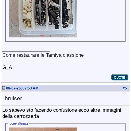
__________________
Come restaurare le Tamiya classiche
G_A
08-07-26, 09:53 AM
#
5
bruiser
Lo sapevo sto facendo confusione ecco altre immagini
della carrozzeria
Icone allegate