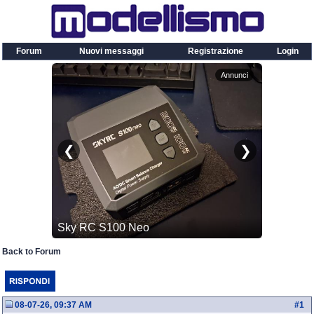
Forum
Nuovi messaggi
Registrazione
Login
Back to Forum
08-07-26, 09:37 AM
#
1