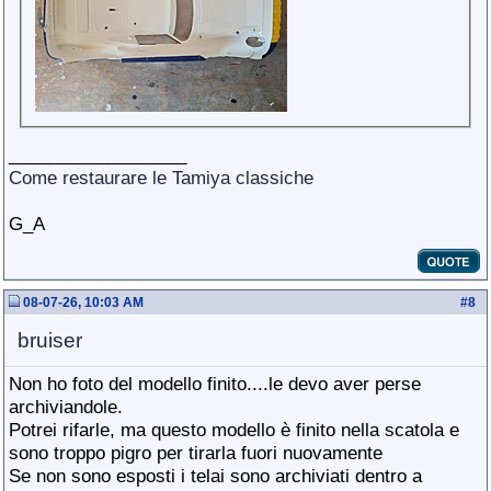
__________________
Come restaurare le Tamiya classiche
G_A
08-07-26, 10:03 AM
#
8
bruiser
Non ho foto del modello finito....le devo aver perse
archiviandole.
Potrei rifarle, ma questo modello è finito nella scatola e
sono troppo pigro per tirarla fuori nuovamente
Se non sono esposti i telai sono archiviati dentro a