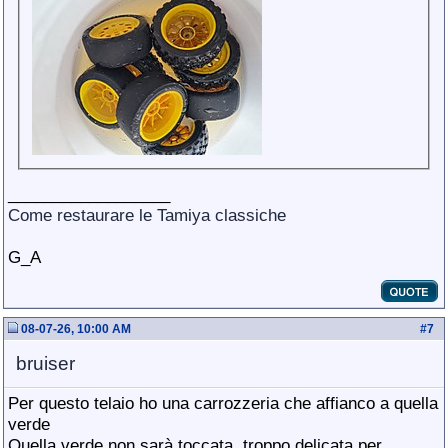
__________________
Come restaurare le Tamiya classiche
G_A
08-07-26, 10:00 AM
#
7
bruiser
Per questo telaio ho una carrozzeria che affianco a quella
verde
Quella verde non sarà toccata, troppo delicata per