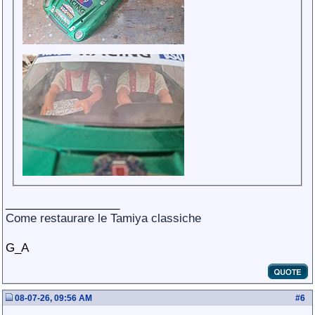
__________________
Come restaurare le Tamiya classiche
G_A
08-07-26, 09:56 AM
#
6