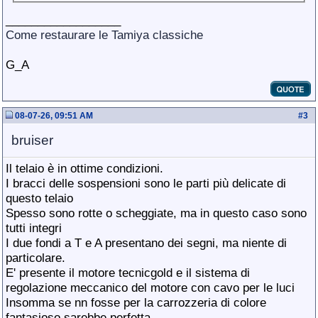
__________________
Come restaurare le Tamiya classiche
G_A
08-07-26, 09:51 AM
#
3
bruiser
Il telaio è in ottime condizioni.
I bracci delle sospensioni sono le parti più delicate di
questo telaio
Spesso sono rotte o scheggiate, ma in questo caso sono
tutti integri
I due fondi a T e A presentano dei segni, ma niente di
particolare.
E' presente il motore tecnicgold e il sistema di
regolazione meccanico del motore con cavo per le luci
Insomma se nn fosse per la carrozzeria di colore
fantasioso sarebbe perfetta