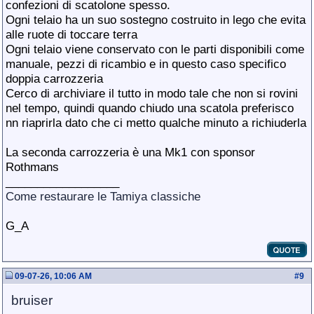
confezioni di scatolone spesso.
Ogni telaio ha un suo sostegno costruito in lego che evita
alle ruote di toccare terra
Ogni telaio viene conservato con le parti disponibili come
manuale, pezzi di ricambio e in questo caso specifico
doppia carrozzeria
Cerco di archiviare il tutto in modo tale che non si rovini
nel tempo, quindi quando chiudo una scatola preferisco
nn riaprirla dato che ci metto qualche minuto a richiuderla
La seconda carrozzeria è una Mk1 con sponsor
Rothmans
__________________
Come restaurare le Tamiya classiche
G_A
09-07-26, 10:06 AM
#
9
bruiser