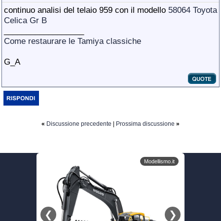
continuo analisi del telaio 959 con il modello
58064 Toyota
Celica Gr B
__________________
Come restaurare le Tamiya classiche
G_A
«
Discussione precedente
|
Prossima discussione
»