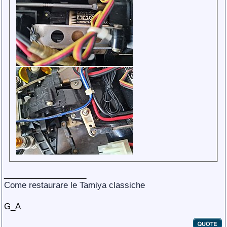
__________________
Come restaurare le Tamiya classiche
G_A