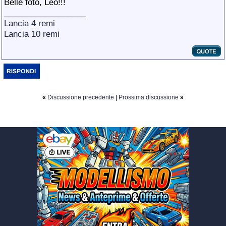
Belle foto, Leo!!!
__________________
Lancia 4 remi
Lancia 10 remi
«
Discussione precedente
|
Prossima discussione
»