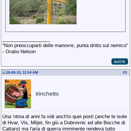
__________________
"Non preoccuparti delle manovre, punta dritto sul nemico"
- Oratio Nelson
26-08-10, 11:54 AM
#
3
trinchetto
Una 'ntina di anni fa vidi anch'io quei posti (anche le isole
di Hvar, Vis, Mlijet, fin giù a Dubrovnic ed alle Bocche di
Cattaro) ma l'aria di guerra imminente rendeva tutto