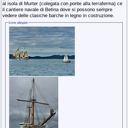
al isola di Murter (colegata con ponte alla terraferma) ce
il cantiere navale di Betina dove si possono sempre
vedere delle clasiche barche in legno in costruzione.
Icone allegate