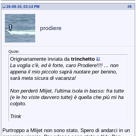
26-08-10, 03:14 PM
#
6
prodiere
Quote:
Originariamente inviata da
trinchetto
La voglia c'è, ed è forte, caro Prodiere!!!! ... non
appena il mio piccolo saprà nuotare per benino,
sarà meta sicura di vacanza!
Non perderti Mlijet, l'ultima isola in basso: fra tutte
(e le ho viste davvero tutte) è quella che più mi ha
colpito.
Trink
Purtroppo a Mlijet non sono stato. Spero di andarci in un