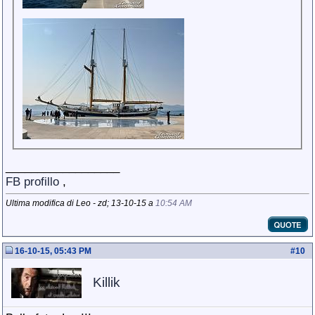
__________________
FB profillo
,
Ultima modifica di Leo - zd; 13-10-15 a
10:54 AM
16-10-15, 05:43 PM
#
10
Killik