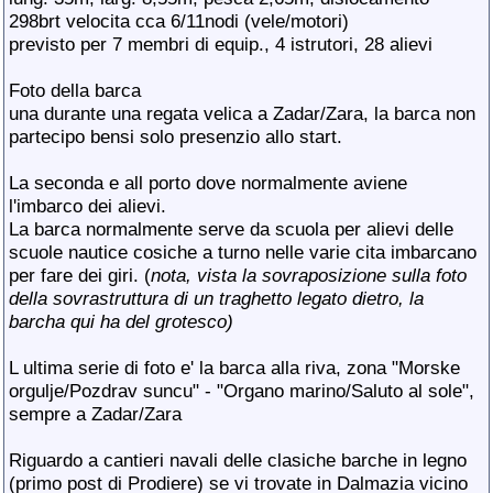
298brt velocita cca 6/11nodi (vele/motori)
previsto per 7 membri di equip., 4 istrutori, 28 alievi
Foto della barca
una durante una regata velica a Zadar/Zara, la barca non
partecipo bensi solo presenzio allo start.
La seconda e all porto dove normalmente aviene
l'imbarco dei alievi.
La barca normalmente serve da scuola per alievi delle
scuole nautice cosiche a turno nelle varie cita imbarcano
per fare dei giri. (
nota, vista la sovraposizione sulla foto
della sovrastruttura di un traghetto legato dietro, la
barcha qui ha del grotesco)
L ultima serie di foto e' la barca alla riva, zona "Morske
orgulje/Pozdrav suncu" - "Organo marino/Saluto al sole",
sempre a Zadar/Zara
Riguardo a cantieri navali delle clasiche barche in legno
(primo post di Prodiere) se vi trovate in Dalmazia vicino