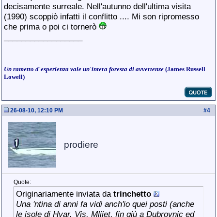
decisamente surreale. Nell'autunno dell'ultima visita
(1990) scoppiò infatti il conflitto .... Mi son ripromesso
che prima o poi ci tornerò
__________________
Un rametto d'esperienza vale un'intera foresta di avvertenze
(James Russell
Lowell)
26-08-10, 12:10 PM
#
4
prodiere
Quote:
Originariamente inviata da
trinchetto
Una 'ntina di anni fa vidi anch'io quei posti (anche
le isole di Hvar, Vis, Mlijet, fin giù a Dubrovnic ed