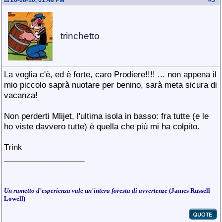
26-08-10, 01:48 PM
#
5
trinchetto
La voglia c'è, ed è forte, caro Prodiere!!!! ... non appena il
mio piccolo saprà nuotare per benino, sarà meta sicura di
vacanza!
Non perderti Mlijet, l'ultima isola in basso: fra tutte (e le
ho viste davvero tutte) è quella che più mi ha colpito.
Trink
__________________
Un rametto d'esperienza vale un'intera foresta di avvertenze
(James Russell
Lowell)