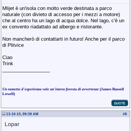
Mlijet è un'isola con molto verde destinata a parco
naturale (con divieto di accesso per i mezzi a motore)
che al centro ha un lago di acqua dolce. Nel lago, c'è un
ex convento riadattato ad albergo e ristorante.
Non mancherò di contattarti in futuro! Anche per il parco
di Plitvice
Ciao
Trink
__________________
Un rametto d'esperienza vale un'intera foresta di avvertenze
(James Russell
Lowell)
13-10-15, 09:39 AM
#
8
Lopar