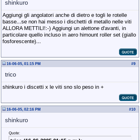
shinkuro
Aggiungi gli angolatori anche di dietro e togli le rotelle
basse...se non hai messo i dischetti di metallo nelle viti
ALLORA METTILI!:-) Aggiungi un alettone d'avanti, in
particolare quello incluso in aero himount roller set (giallo
fosforescente)...
16-06-05, 01:15 PM
#
9
trico
shinkuro i discetti x le viti sno slo peso in +
16-06-05, 02:16 PM
#
10
shinkuro
Quote: