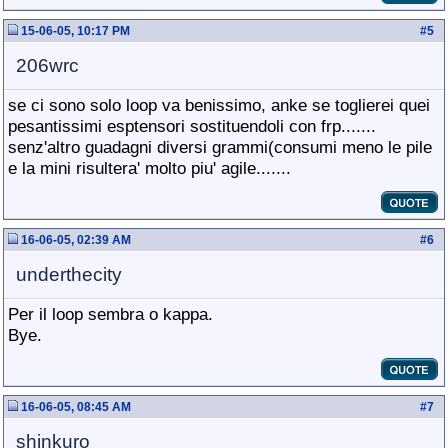
15-06-05, 10:17 PM
#
5
206wrc
se ci sono solo loop va benissimo, anke se toglierei quei
pesantissimi esptensori sostituendoli con frp.......
senz'altro guadagni diversi grammi(consumi meno le pile
e la mini risultera' molto piu' agile.......
16-06-05, 02:39 AM
#
6
underthecity
Per il loop sembra o kappa.
Bye.
16-06-05, 08:45 AM
#
7
shinkuro