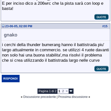
E per inciso dico a 206wrc che la pista sarà con loop e
basta!
23-06-05, 02:00 PM
#
15
gnako
i cerchi della thunder bumerang hanno il battistrada piu'
largo attualmente in commercio. se utilizzi 4 ruote davanti
non solo hai una buona stabilita',ma risolvi il problema
che si crea utilizzando il battistrada largo nelle curve
Pagina 1 di 2
1
2
>
«
Discussione precedente
|
Prossima discussione
»