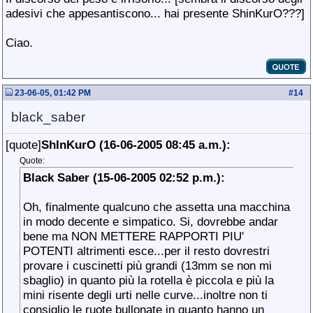
adesivi che appesantiscono... hai presente ShinKurO???]
Ciao.
23-06-05, 01:42 PM
#
14
black_saber
[quote]
ShInKurO (16-06-2005 08:45 a.m.):
Quote:
Black Saber (15-06-2005 02:52 p.m.):
Oh, finalmente qualcuno che assetta una macchina
in modo decente e simpatico. Si, dovrebbe andar
bene ma NON METTERE RAPPORTI PIU'
POTENTI altrimenti esce...per il resto dovrestri
provare i cuscinetti più grandi (13mm se non mi
sbaglio) in quanto più la rotella è piccola e più la
mini risente degli urti nelle curve...inoltre non ti
consiglio le ruote bullonate in quanto hanno un