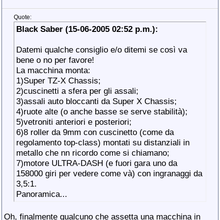
Quote:
Black Saber (15-06-2005 02:52 p.m.):
Datemi qualche consiglio e/o ditemi se così va
bene o no per favore!
La macchina monta:
1)Super TZ-X Chassis;
2)cuscinetti a sfera per gli assali;
3)assali auto bloccanti da Super X Chassis;
4)ruote alte (o anche basse se serve stabilità);
5)vetroniti anteriori e posteriori;
6)8 roller da 9mm con cuscinetto (come da
regolamento top-class) montati su distanziali in
metallo che nn ricordo come si chiamano;
7)motore ULTRA-DASH (e fuori gara uno da
158000 giri per vedere come và) con ingranaggi da
3,5:1.
Panoramica...
Oh, finalmente qualcuno che assetta una macchina in