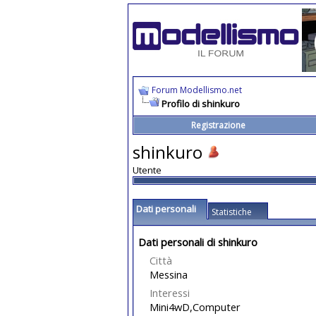
Forum Modellismo.net
Profilo di shinkuro
Registrazione
shinkuro
Utente
Dati personali
Statistiche
Dati personali di shinkuro
Città
Messina
Interessi
Mini4wD,Computer