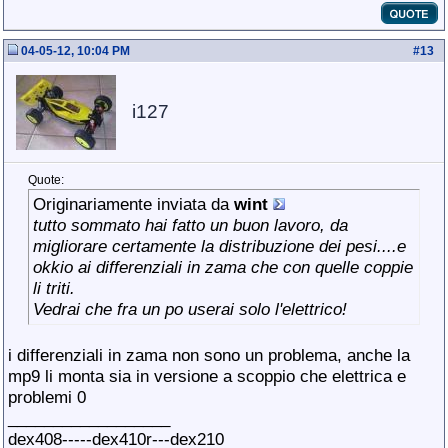
04-05-12, 10:04 PM
#
13
i127
Quote:
Originariamente inviata da
wint
tutto sommato hai fatto un buon lavoro, da
migliorare certamente la distribuzione dei pesi....e
okkio ai differenziali in zama che con quelle coppie
li triti.
Vedrai che fra un po userai solo l'elettrico!
i differenziali in zama non sono un problema, anche la
mp9 li monta sia in versione a scoppio che elettrica e
problemi 0
__________________
dex408-----dex410r---dex210