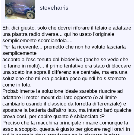
steveharris
Eh, dici giusto, solo che dovrei riforare il telaio e adattare
una piastra radio diversa... qui ho usato l'originale
semplicemente scorciandola....
Per la ricevente... premetto che non ho voluto lasciarla
semplicemente
accanto all'esc tenuta dal biadesivo (anche se vedo che
lo fanno in molti)... il primo tentativo era stato di bloccare
una scatolina sopra il differenziale centrale, ma era una
soluzione che mi era piaciuta poco quindi ho sistemato
come in foto.
Probabilmente la soluzione ideale sarebbe riuscire ad
adattare il motor mount dal lato opposto (o al limite
cambiarlo usando il classico da torretta differenziale) e
spostare la batteria dall'altro lato, ma intanto farò qualche
prova così, per capire quanto è sbilanciata :P
Preciso che la macchina principale rimane comunque la
asso a scoppio, questa è giusto per giocare negli orari in