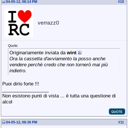
04-05-12, 08:14 PM
#
10
verrazz0
Quote:
Originariamente inviata da
wint
Ora la cassetta d'avviamento la posso anche
vendere perchè credo che non tornerò mai più
indietro.
Puoi dirlo forte !!!
__________________
Non esistono punti di vista ... è tutta una questione di
alcol
04-05-12, 08:36 PM
#
11