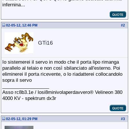
infernina...
02-05-12, 12:46 PM
#
2
GTi16
Io sistemerei il servo in modo che il porta lipo rimanga
parallelo al telaio e non così sbilanciato all'esterno. Poi
eliminerei il porta ricevente, o lo riadatterei collocandolo
sopra il servo
__________________
Asso rc8b3.1e / losi8minivolaperdavvero® Velineon 380
4000 KV - spektrum dx3r
02-05-12, 01:29 PM
#
3