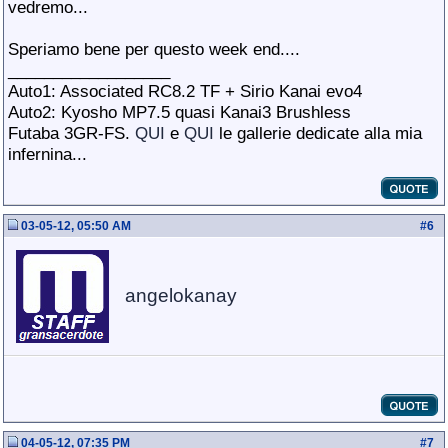
vedremo...
Speriamo bene per questo week end....
__________________
Auto1: Associated RC8.2 TF + Sirio Kanai evo4
Auto2: Kyosho MP7.5 quasi Kanai3 Brushless
Futaba 3GR-FS.
QUI
e
QUI
le gallerie dedicate alla mia
infernina...
03-05-12, 05:50 AM
#
6
angelokanay
04-05-12, 07:35 PM
#
7