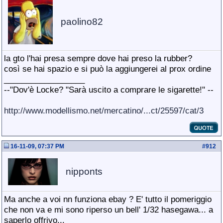
paolino82
la gto l'hai presa sempre dove hai preso la rubber?
così se hai spazio e si può la aggiungerei al prox ordine
__________________
--"Dov'è Locke? "Sarà uscito a comprare le sigarette!" --
http://www.modellismo.net/mercatino/...ct/25597/cat/3
16-11-09, 07:37 PM
#
912
nipponts
Ma anche a voi nn funziona ebay ? E' tutto il pomeriggio
che non va e mi sono riperso un bell' 1/32 hasegawa... a
saperlo offrivo...