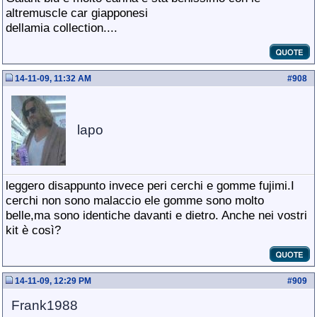
altremuscle car giapponesi
dellamia collection....
14-11-09, 11:32 AM
#
908
lapo
leggero disappunto invece peri cerchi e gomme fujimi.I
cerchi non sono malaccio ele gomme sono molto
belle,ma sono identiche davanti e dietro. Anche nei vostri
kit è così?
14-11-09, 12:29 PM
#
909
Frank1988