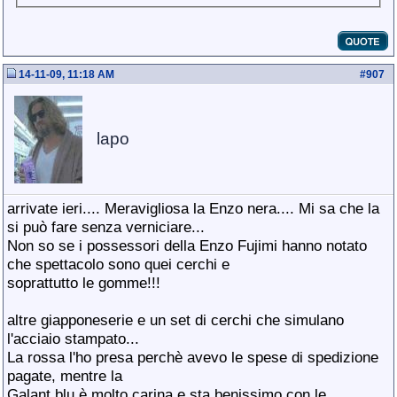
14-11-09, 11:18 AM
#
907
lapo
arrivate ieri.... Meravigliosa la Enzo nera.... Mi sa che la
si può fare senza verniciare...
Non so se i possessori della Enzo Fujimi hanno notato
che spettacolo sono quei cerchi e
soprattutto le gomme!!!
altre giapponeserie e un set di cerchi che simulano
l'acciaio stampato...
La rossa l'ho presa perchè avevo le spese di spedizione
pagate, mentre la
Galant blu è molto carina e sta benissimo con le