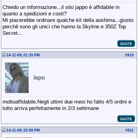
Chiedo un informazione...il sito jappo è affidabile in
quanto a spedizioni e costi?
Mi piacerebbe ordinare qualche kit della aoshima...giusto
perchè sono gli unici che hanno la Skyline e 350Z Top
Secret...
14-11-09, 01:35 PM
#
910
lapo
moltoaffidabile.Negli ultimi due mesi ho fatto 4/5 ordini e
tutto arriva perfettamente in 2/3 settimane
14-11-09, 02:09 PM
#
911