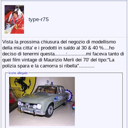
type-r75
Vista la prossima chiusura del negozio di modellismo
della mia citta' e i prodotti in saldo al 30 & 40 %
....ho
deciso di tenermi questa........:.............mi faceva tanto di
quei film vintage di Maurizio Merli dei 70' del tipo:"La
polizia spara e la camorra si ribella"...........
Icone allegate