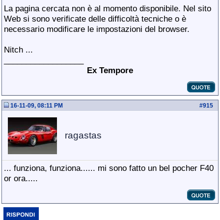
La pagina cercata non è al momento disponibile. Nel sito
Web si sono verificate delle difficoltà tecniche o è
necessario modificare le impostazioni del browser.
Nitch ...
__________________
Ex Tempore
16-11-09, 08:11 PM
#
915
ragastas
... funziona, funziona...... mi sono fatto un bel pocher F40
or ora.....