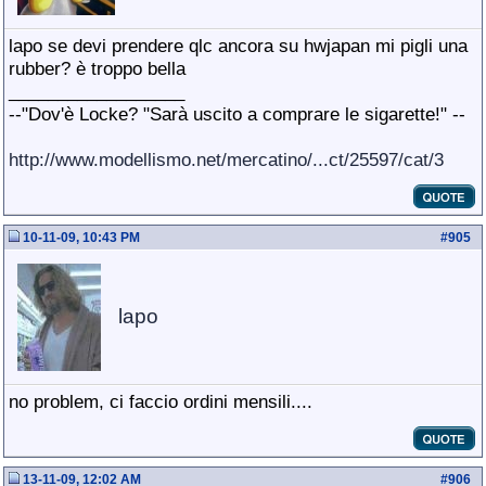
lapo se devi prendere qlc ancora su hwjapan mi pigli una
rubber? è troppo bella
__________________
--"Dov'è Locke? "Sarà uscito a comprare le sigarette!" --
http://www.modellismo.net/mercatino/...ct/25597/cat/3
10-11-09, 10:43 PM
#
905
lapo
no problem, ci faccio ordini mensili....
13-11-09, 12:02 AM
#
906