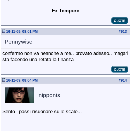
__________________
Ex Tempore
16-11-09, 08:01 PM
#
913
Pennywise
confermo non va neanche a me.. provato adesso.. magari
sta facendo una retata la finanza
16-11-09, 08:04 PM
#
914
nipponts
Sento i passi risuonare sulle scale...