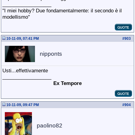
__________________
"I miei hobby? Due fondamentalmente: il secondo è il
modellismo"
10-11-09, 07:41 PM
#
903
nipponts
Usti...effettivamente
__________________
Ex Tempore
10-11-09, 09:47 PM
#
904
paolino82