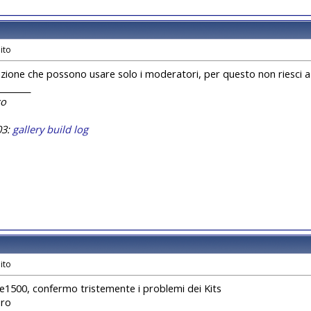
nzione che possono usare solo i moderatori, per questo non riesci a
________
co
03:
gallery
build log
e1500, confermo tristemente i problemi dei Kits
oro