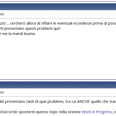
utti ... cercherò allora di rifilare le eventuali eccedenze prima di posar
ON presentano questi problemi qui?
O me la mandi buona
 i kit presentano tanti di quei problemi, tra cui ANCHE quello che sta
i d'accordo sposterei questo topic nella sezione
Work in Progress
, 