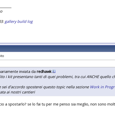
________
co
03:
gallery
build log
nariamente inviata da
redhawk
lito i kit presentano tanti di quei problemi, tra cui ANCHE quello c
e sei d'accordo sposterei questo topic nella sezione
Work in Progr
ata ai nostri cantieri
io a spostarlo
? se lo fai tu per me penso sia meglio, non sono molto