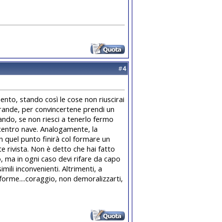
#
4
nto, stando così le cose non riuscirai
rande, per convincertene prendi un
llando, se non riesci a tenerlo fermo
a centro nave. Analogamente, la
n quel punto finirà col formare un
 rivista. Non è detto che hai fatto
o, ma in ogni caso devi rifare da capo
ili inconvenienti. Altrimenti, a
forme....coraggio, non demoralizzarti,