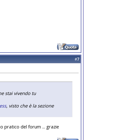
#
7
he stai vivendo tu
ess
, visto che è la sezione
 pratico del forum ... grazie