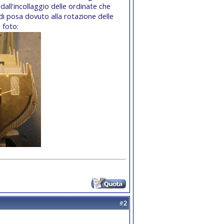
 dall'incollaggio delle ordinate che
 di posa dovuto alla rotazione delle
 foto:
#
2