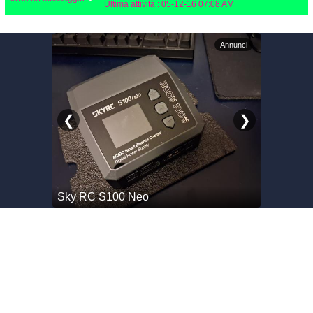
Ultima attività :
05-12-16
07:08 AM