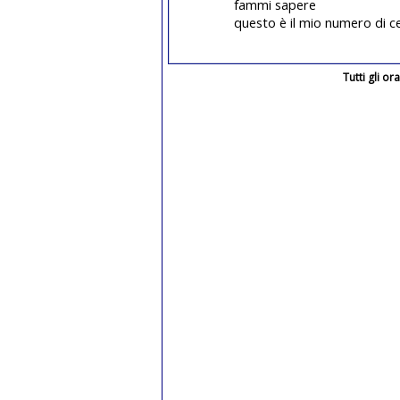
fammi sapere
questo è il mio numero di c
Tutti gli o