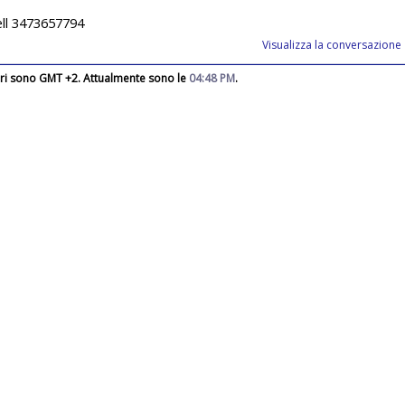
ell 3473657794
Visualizza la conversazione
rari sono GMT +2. Attualmente sono le
04:48 PM
.