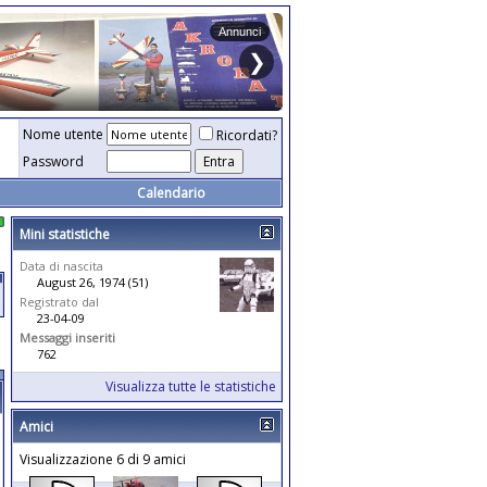
Nome utente
Ricordati?
Password
Calendario
Mini statistiche
Data di nascita
August 26, 1974 (51)
Registrato dal
23-04-09
Messaggi inseriti
762
Visualizza tutte le statistiche
Amici
Visualizzazione 6 di 9 amici