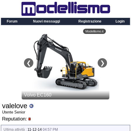
Forum
Nuovi messaggi
Registrazione
Login
valelove
Utente Senior
Reputation:
Ultima attività :
11-12-14
04:57 PM