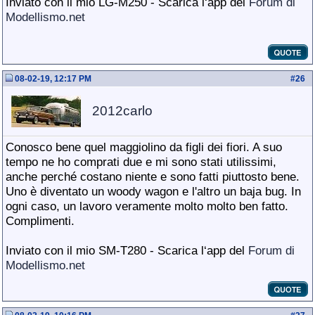
Inviato con il mio LG-M250 - Scarica l‘app del
Forum di
Modellismo.net
08-02-19, 12:17 PM
#
26
2012carlo
Conosco bene quel maggiolino da figli dei fiori. A suo
tempo ne ho comprati due e mi sono stati utilissimi,
anche perché costano niente e sono fatti piuttosto bene.
Uno è diventato un woody wagon e l'altro un baja bug. In
ogni caso, un lavoro veramente molto molto ben fatto.
Complimenti.
Inviato con il mio SM-T280 - Scarica l‘app del
Forum di
Modellismo.net