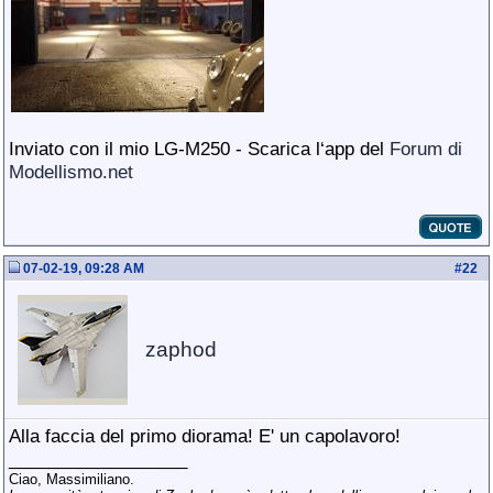
Inviato con il mio LG-M250 - Scarica l‘app del
Forum di
Modellismo.net
07-02-19, 09:28 AM
#
22
zaphod
Alla faccia del primo diorama! E' un capolavoro!
__________________
Ciao, Massimiliano.