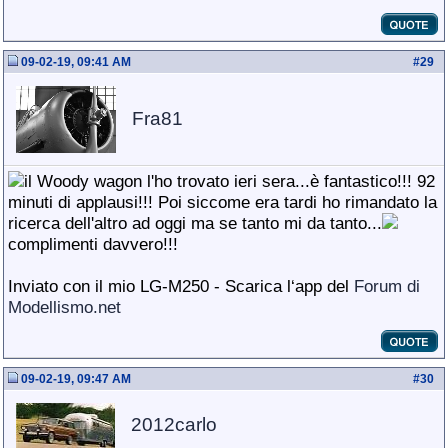
09-02-19, 09:41 AM
#
29
Fra81
il Woody wagon l'ho trovato ieri sera...è fantastico!!! 92
minuti di applausi!!! Poi siccome era tardi ho rimandato la
ricerca dell'altro ad oggi ma se tanto mi da tanto...
complimenti davvero!!!
Inviato con il mio LG-M250 - Scarica l‘app del
Forum di
Modellismo.net
09-02-19, 09:47 AM
#
30
2012carlo