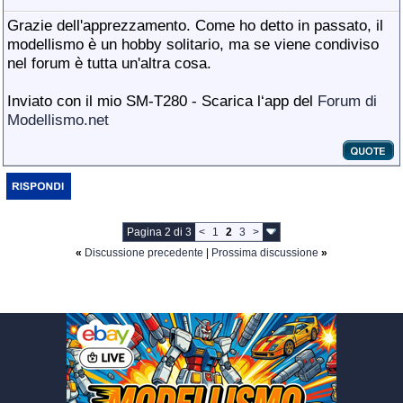
Grazie dell'apprezzamento. Come ho detto in passato, il
modellismo è un hobby solitario, ma se viene condiviso
nel forum è tutta un'altra cosa.
Inviato con il mio SM-T280 - Scarica l‘app del
Forum di
Modellismo.net
Pagina 2 di 3
<
1
2
3
>
«
Discussione precedente
|
Prossima discussione
»