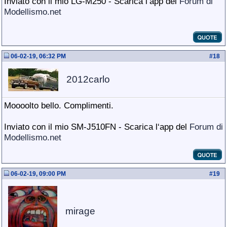
Inviato con il mio LG-M250 - Scarica l‘app del
Forum di
Modellismo.net
06-02-19, 06:32 PM
#
18
2012carlo
Moooolto bello. Complimenti.
Inviato con il mio SM-J510FN - Scarica l‘app del
Forum di
Modellismo.net
06-02-19, 09:00 PM
#
19
mirage