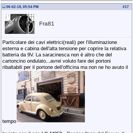
06-02-19, 05:54 PM
#
17
Fra81
Particolare dei cavi elettrici(reali) per l'illuminazione
esterna e cabina dell'alta tensione per coprire la relativa
batteria da 9V. La saracinesca non è altro che del
cartoncino ondulato...avrei voluto fare dei portoni
ribaltabili per il portone dell'officina ma non ne ho avuto il
tempo