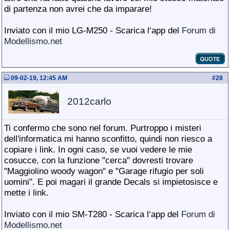
di partenza non avrei che da imparare!
Inviato con il mio LG-M250 - Scarica l‘app del
Forum di
Modellismo.net
09-02-19, 12:45 AM
#
28
2012carlo
Ti confermo che sono nel forum. Purtroppo i misteri
dell'informatica mi hanno sconfitto, quindi non riesco a
copiare i link. In ogni caso, se vuoi vedere le mie
cosucce, con la funzione "cerca" dovresti trovare
"Maggiolino woody wagon" e "Garage rifugio per soli
uomini". E poi magari il grande Decals si impietosisce e
mette i link.
Inviato con il mio SM-T280 - Scarica l‘app del
Forum di
Modellismo.net