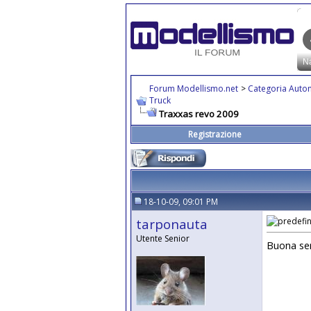
Forum Modellismo.net
>
Categoria Auto
Truck
Traxxas revo 2009
Registrazione
18-10-09, 09:01 PM
tarponauta
Utente Senior
Buona ser