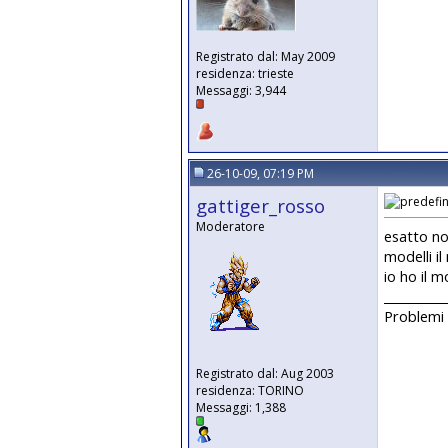
Registrato dal: May 2009
residenza: trieste
Messaggi: 3,944
26-10-09, 07:19 PM
gattiger_rosso
Moderatore
esatto no
modelli i
io ho il m
__________
Problemi 
Registrato dal: Aug 2003
residenza: TORINO
Messaggi: 1,388