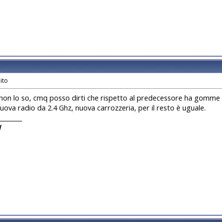
on lo so, cmq posso dirti che rispetto al predecessore ha gomme e
nuova radio da 2.4 Ghz, nuova carrozzeria, per il resto è uguale.
________
I