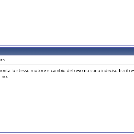
monta lo stesso motore e cambio del revo no sono indeciso tra il revo
e no.