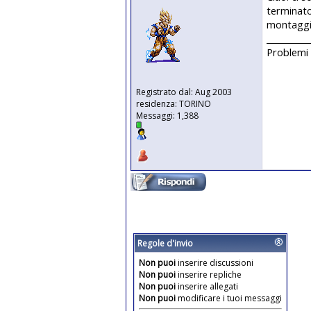
terminato 
montaggi 
__________
Problemi 
Registrato dal: Aug 2003
residenza: TORINO
Messaggi: 1,388
Regole d'invio
Non puoi
inserire discussioni
Non puoi
inserire repliche
Non puoi
inserire allegati
Non puoi
modificare i tuoi messaggi