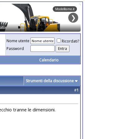
Nome utente
Ricordati?
Password
Calendario
Strumenti della discussione
#
1
ecchio tranne le dimensioni.