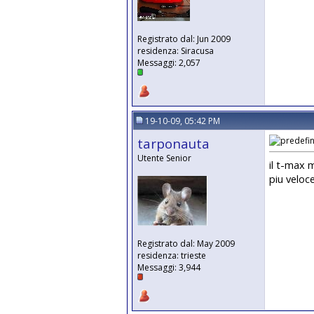
Registrato dal: Jun 2009
residenza: Siracusa
Messaggi: 2,057
19-10-09, 05:42 PM
tarponauta
Utente Senior
il t-max 
piu veloc
Registrato dal: May 2009
residenza: trieste
Messaggi: 3,944