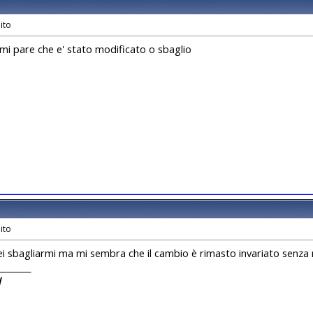
 mi pare che e' stato modificato o sbaglio
i sbagliarmi ma mi sembra che il cambio è rimasto invariato senza 
________
I