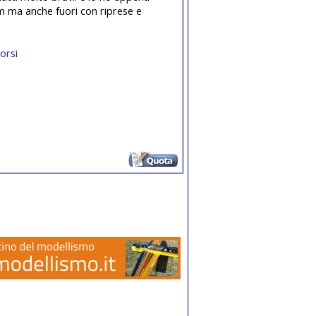
rum ma anche fuori con riprese e
orsi