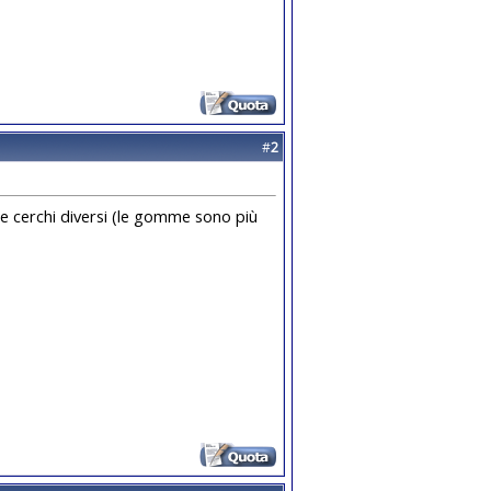
#
2
 cerchi diversi (le gomme sono più