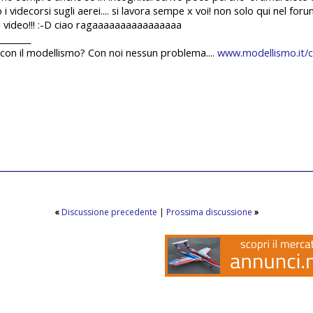
i videcorsi sugli aerei.... si lavora sempe x voi! non solo qui nel fo
video!!! :-D ciao ragaaaaaaaaaaaaaaaa
________
con il modellismo? Con noi nessun problema....
www.modellismo.it/c
«
Discussione precedente
|
Prossima discussione
»