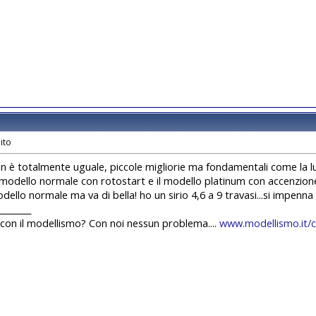
n è totalmente uguale, piccole migliorie ma fondamentali come la l
l modello normale con rotostart e il modello platinum con accenzione
odello normale ma va di bella! ho un sirio 4,6 a 9 travasi...si impenna
________
con il modellismo? Con noi nessun problema....
www.modellismo.it/c