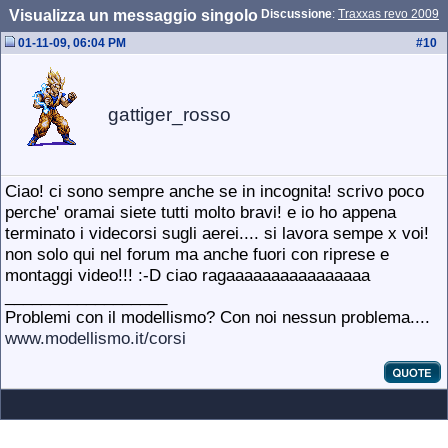
Visualizza un messaggio singolo
Discussione
:
Traxxas revo 2009
01-11-09, 06:04 PM
#
10
gattiger_rosso
Ciao! ci sono sempre anche se in incognita! scrivo poco
perche' oramai siete tutti molto bravi! e io ho appena
terminato i videcorsi sugli aerei.... si lavora sempe x voi!
non solo qui nel forum ma anche fuori con riprese e
montaggi video!!! :-D ciao ragaaaaaaaaaaaaaaaa
__________________
Problemi con il modellismo? Con noi nessun problema....
www.modellismo.it/corsi