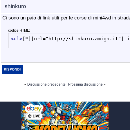
shinkuro
Ci sono un paio di link utili per le corse di mini4wd in strad
codice HTML:
<ul>
[*][url="http://shinkuro.amiga.it"] i
«
Discussione precedente
|
Prossima discussione
»