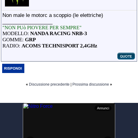
Non male le motorc a scoppio (le elettriche
)
__________________
"NON PUò PIOVERE PER SEMPRE"
MODELLO:
NANDA RACING NRB-3
GOMME:
GRP
RADIO:
ACOMS TECHNISPORT 2,4GHz
«
Discussione precedente
|
Prossima discussione
»