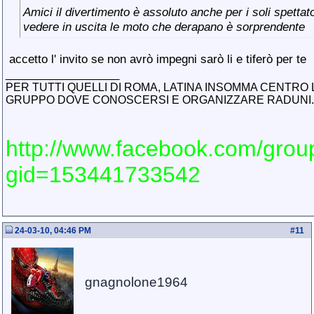
Amici il divertimento è assoluto anche per i soli spettato
vedere in uscita le moto che derapano è sorprendente
accetto l' invito se non avrò impegni sarò li e tiferò per te
__________________
PER TUTTI QUELLI DI ROMA, LATINA INSOMMA CENTRO 
GRUPPO DOVE CONOSCERSI E ORGANIZZARE RADUNI..
http://www.facebook.com/grou
gid=153441733542
24-03-10, 04:46 PM
#
11
gnagnolone1964