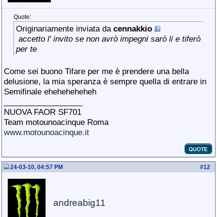
Quote:
Originariamente inviata da
cennakkio
accetto l' invito se non avrò impegni sarò li e tiferò
per te
Come sei buono Tifare per me è prendere una bella
delusione
, la mia speranza è sempre quella di entrare in
Semifinale eheheheheheh
__________________
NUOVA FAOR SF701
Team motounoacinque Roma
www.motounoacinque.it
24-03-10, 04:57 PM
#
12
andreabig11