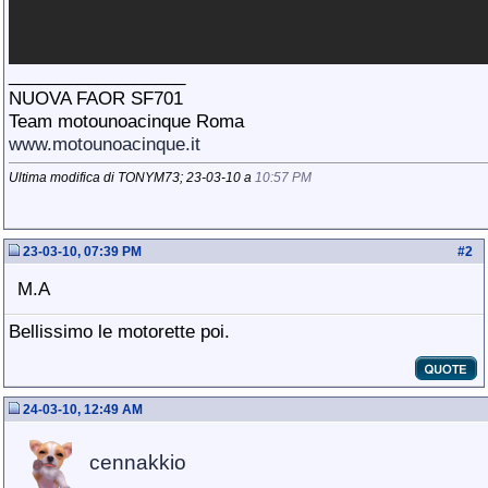
__________________
NUOVA FAOR SF701
Team motounoacinque Roma
www.motounoacinque.it
Ultima modifica di TONYM73; 23-03-10 a
10:57 PM
23-03-10, 07:39 PM
#
2
M.A
Bellissimo le motorette poi.
24-03-10, 12:49 AM
cennakkio