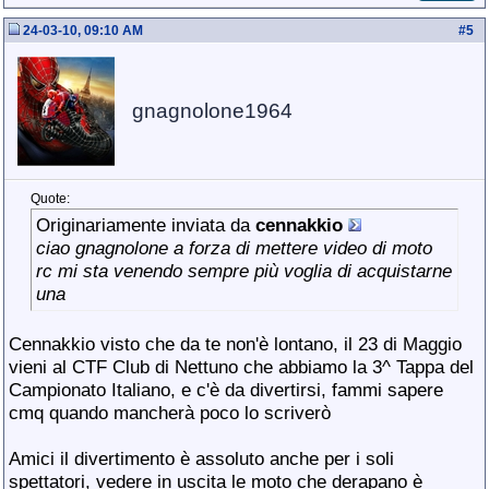
24-03-10, 09:10 AM
#
5
gnagnolone1964
Quote:
Originariamente inviata da
cennakkio
ciao gnagnolone a forza di mettere video di moto
rc mi sta venendo sempre più voglia di acquistarne
una
Cennakkio visto che da te non'è lontano, il 23 di Maggio
vieni al CTF Club di Nettuno che abbiamo la 3^ Tappa del
Campionato Italiano, e c'è da divertirsi
, fammi sapere
cmq quando mancherà poco lo scriverò
Amici il divertimento è assoluto anche per i soli
spettatori, vedere in uscita le moto che derapano è