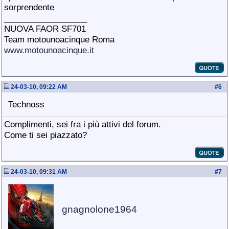
sorprendente
__________________
NUOVA FAOR SF701
Team motounoacinque Roma
www.motounoacinque.it
24-03-10, 09:22 AM
#
6
Technoss
Complimenti, sei fra i più attivi del forum.
Come ti sei piazzato?
24-03-10, 09:31 AM
#
7
gnagnolone1964