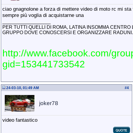
ciao gnagnolone a forza di mettere video di moto rc mi st
sempre più voglia di acquistarne una
__________________
PER TUTTI QUELLI DI ROMA, LATINA INSOMMA CENTRO 
GRUPPO DOVE CONOSCERSI E ORGANIZZARE RADUNI..
http://www.facebook.com/grou
gid=153441733542
24-03-10, 01:49 AM
#
4
joker78
video fantastico