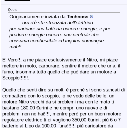
Quote:
Originariamente inviata da
Technoss
........ ora c'è sta stronzata dell'elettrico......
per caricare una batteria occorre energia, e per
produrre energia occorre una centrale che
consuma combustibile ed inquina comunque.
mah!!
E' Vero!!, a me piace esclusivamente il Nitro, mi piace
mettere in moto, carburare, sentire il motore che urla, il
fumo, insomma tutto quello che può dare un motore a
Scoppio!!!!!!.
Quello che senti dire su molti è perchè si sono stancati di
combattere con lo scoppio
, io ne vedo delle belle, un
motore Nitro vecchi da si problemi ma con le moto ti
bastano 180,00 €urini e ne compri uno nuovo e di
problemi non ne hai!!!!, mentre però per un buon motore
regolatore elettrico ti ci vogliono 350,00 €urini, più 6 o 7
batterie al Lipo da 100,00 l'una!!!!!, più caricatore da