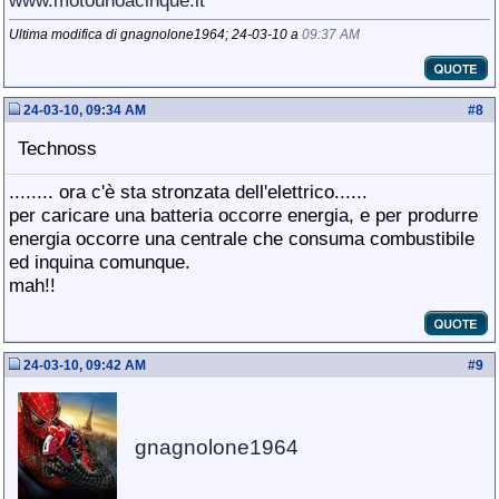
www.motounoacinque.it
Ultima modifica di gnagnolone1964; 24-03-10 a
09:37 AM
24-03-10, 09:34 AM
#
8
Technoss
........ ora c'è sta stronzata dell'elettrico......
per caricare una batteria occorre energia, e per produrre
energia occorre una centrale che consuma combustibile
ed inquina comunque.
mah!!
24-03-10, 09:42 AM
#
9
gnagnolone1964