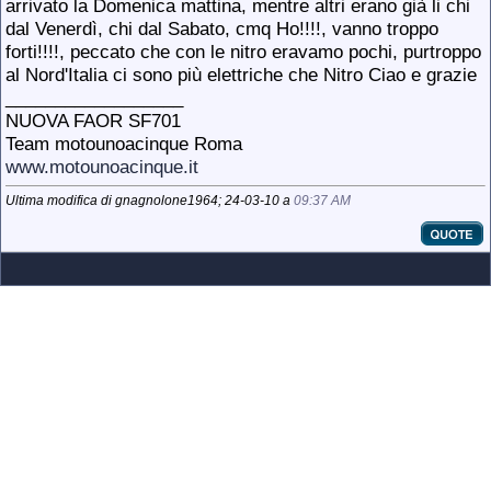
arrivato la Domenica mattina, mentre altri erano già li chi
dal Venerdì, chi dal Sabato, cmq Ho!!!!, vanno troppo
forti!!!!, peccato che con le nitro eravamo pochi, purtroppo
al Nord'Italia ci sono più elettriche che Nitro Ciao e grazie
__________________
NUOVA FAOR SF701
Team motounoacinque Roma
www.motounoacinque.it
Ultima modifica di gnagnolone1964; 24-03-10 a
09:37 AM