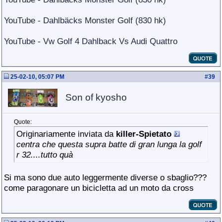
YouTube - Dahlbäcks Monster Golf (830 hk)
YouTube - Vw Golf 4 Dahlback Vs Audi Quattro
25-02-10, 05:07 PM
#
39
Son of kyosho
Quote:
Originariamente inviata da
killer-Spietato
centra che questa supra batte di gran lunga la golf
r 32....tutto quà
Si ma sono due auto leggermente diverse o sbaglio???
come paragonare un bicicletta ad un moto da cross