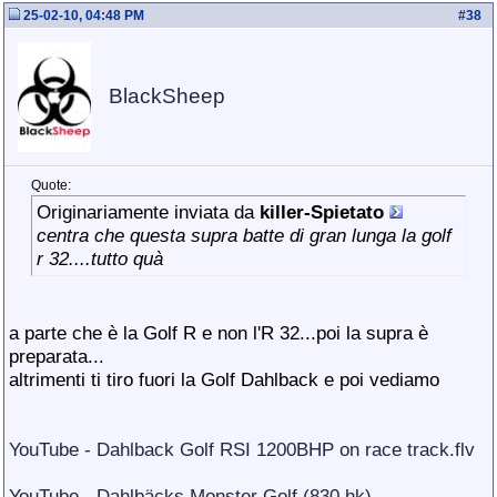
25-02-10, 04:48 PM
#
38
BlackSheep
Quote:
Originariamente inviata da
killer-Spietato
centra che questa supra batte di gran lunga la golf
r 32....tutto quà
a parte che è la Golf R e non l'R 32...poi la supra è
preparata...
altrimenti ti tiro fuori la Golf Dahlback e poi vediamo
YouTube - Dahlback Golf RSI 1200BHP on race track.flv
YouTube - Dahlbäcks Monster Golf (830 hk)