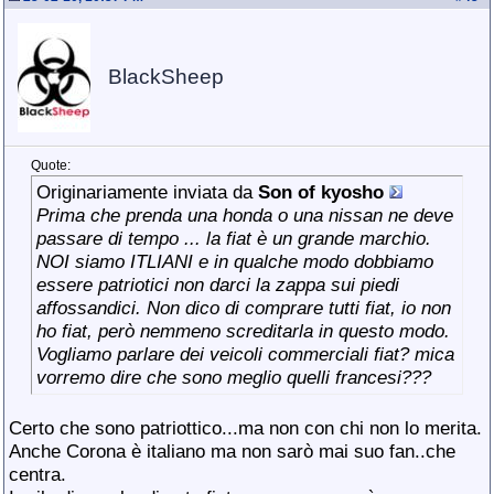
BlackSheep
Quote:
Originariamente inviata da
Son of kyosho
Prima che prenda una honda o una nissan ne deve
passare di tempo ... la fiat è un grande marchio.
NOI siamo ITLIANI e in qualche modo dobbiamo
essere patriotici non darci la zappa sui piedi
affossandici. Non dico di comprare tutti fiat, io non
ho fiat, però nemmeno screditarla in questo modo.
Vogliamo parlare dei veicoli commerciali fiat? mica
vorremo dire che sono meglio quelli francesi???
Certo che sono patriottico...ma non con chi non lo merita.
Anche Corona è italiano ma non sarò mai suo fan..che
centra.