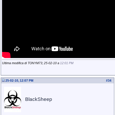
Ultima modifica di TONYM73; 25-02-10 a
12:01 PM
25-02-10, 12:07 PM
#
34
BlackSheep