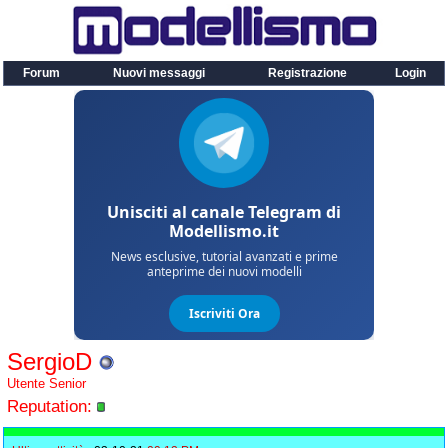
Forum
Nuovi messaggi
Registrazione
Login
SergioD
Utente Senior
Reputation: