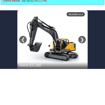
Ultima attività :
03-10-21
09:12 PM