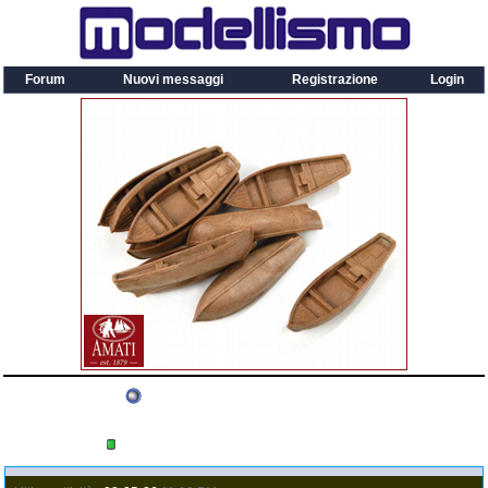
Forum
Nuovi messaggi
Registrazione
Login
Barbossa
Utente
Reputation: