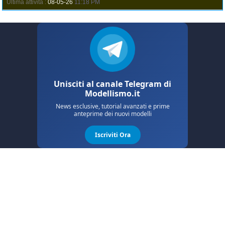
Ultima attività :
08-05-26
11:18 PM