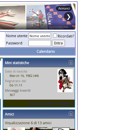
Nome utente
Ricordati?
Password
Calendario
Mini statistiche
Data di nascita
March 16, 1982 (44)
Registrato dal
06-11-11
Messaggi inseriti
307
Visualizza tutte le statistiche
Amici
Visualizzazione 6 di 13 amici