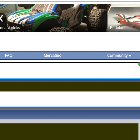
FAQ
Mercatino
Community