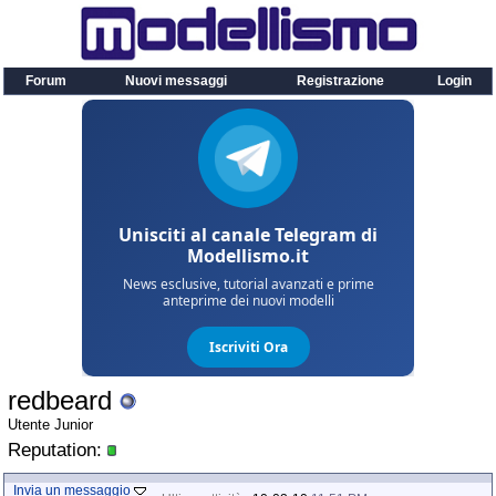
Forum
Nuovi messaggi
Registrazione
Login
redbeard
Utente Junior
Reputation:
Invia un messaggio