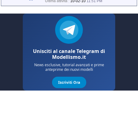
Ultima attività :
10-02-10
11:51 PM