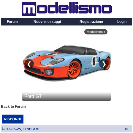
Forum
Nuovi messaggi
Registrazione
Login
Back to Forum
12-05-25, 11:01 AM
#
1