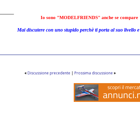
________
Io sono "MODELFRIENDS" anche se compare 
Mai discutere con uno stupido perchè ti porta al suo livello e 
«
Discussione precedente
|
Prossima discussione
»