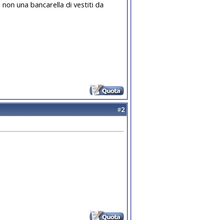
 non una bancarella di vestiti da
#
2