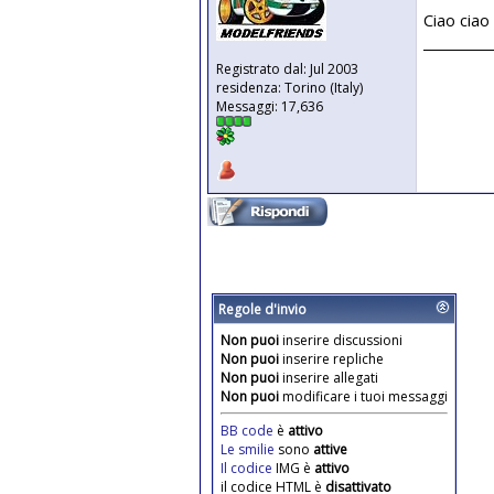
Ciao ciao
__________
Registrato dal: Jul 2003
residenza: Torino (Italy)
Messaggi: 17,636
Regole d'invio
Non puoi
inserire discussioni
Non puoi
inserire repliche
Non puoi
inserire allegati
Non puoi
modificare i tuoi messaggi
BB code
è
attivo
Le smilie
sono
attive
Il codice
IMG è
attivo
il codice HTML è
disattivato