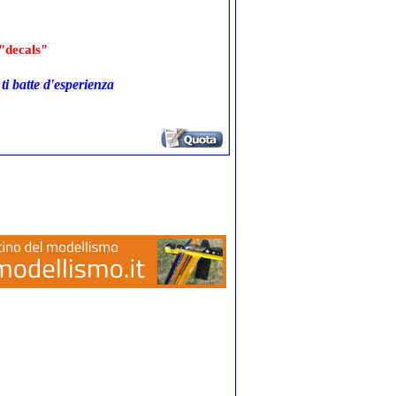
"decals"
ti batte d'esperienza