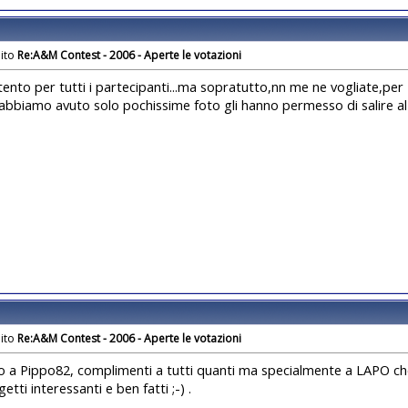
Re:A&M Contest - 2006 - Aperte le votazioni
ento per tutti i partecipanti...ma sopratutto,nn me ne vogliate,per 
abbiamo avuto solo pochissime foto gli hanno permesso di salire al 
Re:A&M Contest - 2006 - Aperte le votazioni
o a Pippo82, complimenti a tutti quanti ma specialmente a LAPO che
tti interessanti e ben fatti ;-) .