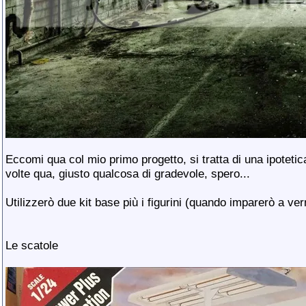
Eccomi qua col mio primo progetto, si tratta di una ipotetic
volte qua, giusto qualcosa di gradevole, spero...
Utilizzerò due kit base più i figurini (quando imparerò a vern
Le scatole