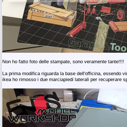
Non ho fatto foto delle stampate, sono veramente tante!!!!
La prima modifica riguarda la base dell'officina, essendo vin
ikea ho rimosso i due marciapiedi laterali per recuperare s