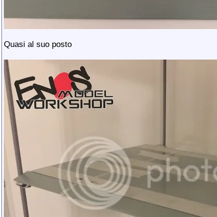
Quasi al suo posto