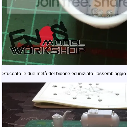
Stuccato le due metà del bidone ed iniziato l’assemblaggio 