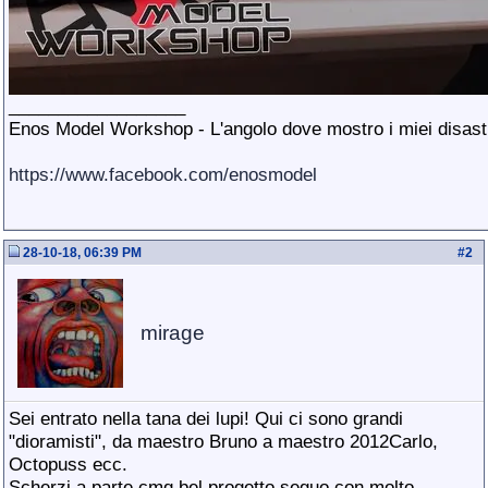
__________________
Enos Model Workshop - L'angolo dove mostro i miei disastri
https://www.facebook.com/enosmodel
28-10-18, 06:39 PM
#
2
mirage
Sei entrato nella tana dei lupi! Qui ci sono grandi
"dioramisti", da maestro Bruno a maestro 2012Carlo,
Octopuss ecc.
Scherzi a parte cmq.bel progetto seguo con molto