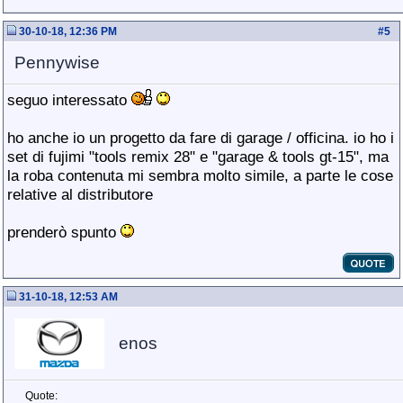
30-10-18, 12:36 PM
#
5
Pennywise
seguo interessato
ho anche io un progetto da fare di garage / officina. io ho i
set di fujimi "tools remix 28" e "garage & tools gt-15", ma
la roba contenuta mi sembra molto simile, a parte le cose
relative al distributore
prenderò spunto
31-10-18, 12:53 AM
enos
Quote: