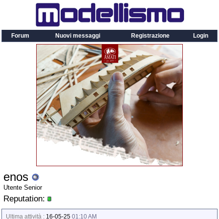
Forum
Nuovi messaggi
Registrazione
Login
enos
Utente Senior
Reputation:
Ultima attività :
16-05-25
01:10 AM