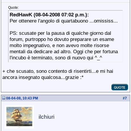
Quote:
RedHawK (08-04-2008 07:02 p.m.):
Per ottenere l'angolo di quartabuono ...omississ...
PS: scusate per la pausa di qualche giorno dal
forum, purtroppo ho dovuto preparare un esame
molto impegnativo, e non avevo molte risorse
mentali da dedicare ad altro. Oggi che per fortuna
l'incubo è terminato, sono di nuovo qui ^_^
+ che scusato, sono contento di risentirti...e mi hai
ancora insegnato qualcosa...grazie :*
08-04-08, 10:43 PM
#
7
ilchiuri