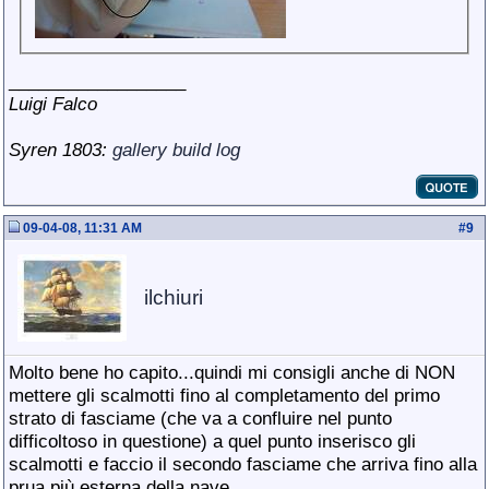
__________________
Luigi Falco
Syren 1803:
gallery
build log
09-04-08, 11:31 AM
#
9
ilchiuri
Molto bene ho capito...quindi mi consigli anche di NON
mettere gli scalmotti fino al completamento del primo
strato di fasciame (che va a confluire nel punto
difficoltoso in questione) a quel punto inserisco gli
scalmotti e faccio il secondo fasciame che arriva fino alla
prua più esterna della nave...