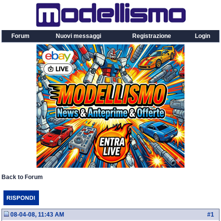
Forum
Nuovi messaggi
Registrazione
Login
Back to Forum
08-04-08, 11:43 AM
#
1