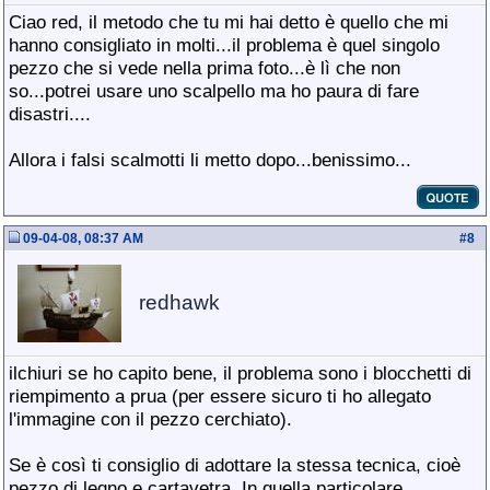
Ciao red, il metodo che tu mi hai detto è quello che mi
hanno consigliato in molti...il problema è quel singolo
pezzo che si vede nella prima foto...è lì che non
so...potrei usare uno scalpello ma ho paura di fare
disastri....
Allora i falsi scalmotti li metto dopo...benissimo...
09-04-08, 08:37 AM
#
8
redhawk
ilchiuri se ho capito bene, il problema sono i blocchetti di
riempimento a prua (per essere sicuro ti ho allegato
l'immagine con il pezzo cerchiato).
Se è così ti consiglio di adottare la stessa tecnica, cioè
pezzo di legno e cartavetra. In quella particolare