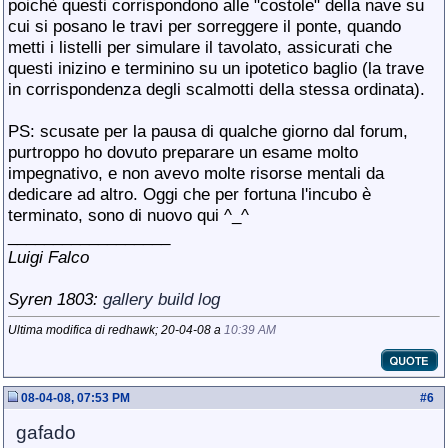
poichè questi corrispondono alle "costole" della nave su
cui si posano le travi per sorreggere il ponte, quando
metti i listelli per simulare il tavolato, assicurati che
questi inizino e terminino su un ipotetico baglio (la trave
in corrispondenza degli scalmotti della stessa ordinata).
PS: scusate per la pausa di qualche giorno dal forum,
purtroppo ho dovuto preparare un esame molto
impegnativo, e non avevo molte risorse mentali da
dedicare ad altro. Oggi che per fortuna l'incubo è
terminato, sono di nuovo qui ^_^
__________________
Luigi Falco
Syren 1803:
gallery
build log
Ultima modifica di redhawk; 20-04-08 a
10:39 AM
08-04-08, 07:53 PM
#
6
gafado