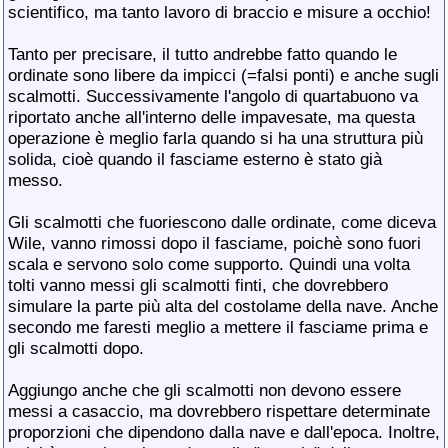
scientifico, ma tanto lavoro di braccio e misure a occhio!
Tanto per precisare, il tutto andrebbe fatto quando le
ordinate sono libere da impicci (=falsi ponti) e anche sugli
scalmotti. Successivamente l'angolo di quartabuono va
riportato anche all'interno delle impavesate, ma questa
operazione è meglio farla quando si ha una struttura più
solida, cioè quando il fasciame esterno è stato già
messo.
Gli scalmotti che fuoriescono dalle ordinate, come diceva
Wile, vanno rimossi dopo il fasciame, poichè sono fuori
scala e servono solo come supporto. Quindi una volta
tolti vanno messi gli scalmotti finti, che dovrebbero
simulare la parte più alta del costolame della nave. Anche
secondo me faresti meglio a mettere il fasciame prima e
gli scalmotti dopo.
Aggiungo anche che gli scalmotti non devono essere
messi a casaccio, ma dovrebbero rispettare determinate
proporzioni che dipendono dalla nave e dall'epoca. Inoltre,