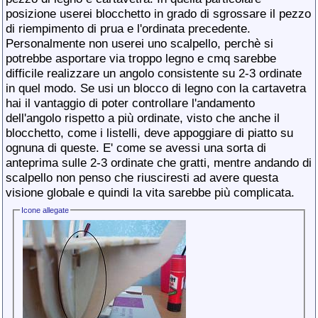
posizione userei blocchetto in grado di sgrossare il pezzo
di riempimento di prua e l'ordinata precedente.
Personalmente non userei uno scalpello, perchè si
potrebbe asportare via troppo legno e cmq sarebbe
difficile realizzare un angolo consistente su 2-3 ordinate
in quel modo. Se usi un blocco di legno con la cartavetra
hai il vantaggio di poter controllare l'andamento
dell'angolo rispetto a più ordinate, visto che anche il
blocchetto, come i listelli, deve appoggiare di piatto su
ognuna di queste. E' come se avessi una sorta di
anteprima sulle 2-3 ordinate che gratti, mentre andando di
scalpello non penso che riusciresti ad avere questa
visione globale e quindi la vita sarebbe più complicata.
Icone allegate