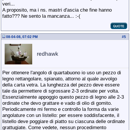
veri...
A proposito, ma i ns. mastri d'ascia che fine hanno
fatto??? Ne sento la mancanza... :-(
08-04-08, 07:02 PM
#
5
redhawk
Per ottenere l'angolo di quartabuono io uso un pezzo di
legno rettangolare, spianato, attorno al quale avvolgo
della carta vetra. La lunghezza del pezzo deve essere
tale da permettere di sgrossare 2-3 ordinate per volta.
Essenzialmente appoggio questo pezzo di legno alle 2-3
ordinate che devo grattare e vado di olio di gomito.
Periodicamente mi fermo e controllo la forma da varie
angolature con un listello: per essere soddisfacente, il
listello deve poggiare di piatto su ciascuna delle ordinate
grattugiate. Come vedete, nessun procedimento