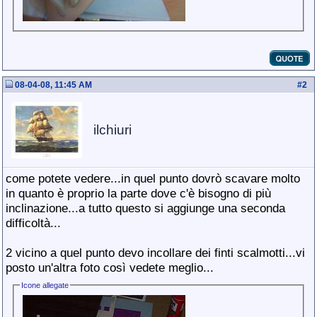
08-04-08, 11:45 AM
#
2
ilchiuri
come potete vedere...in quel punto dovrò scavare molto
in quanto è proprio la parte dove c'è bisogno di più
inclinazione...a tutto questo si aggiunge una seconda
difficoltà...
2 vicino a quel punto devo incollare dei finti scalmotti...vi
posto un'altra foto così vedete meglio...
Icone allegate