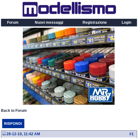
Forum
Nuovi messaggi
Registrazione
Login
Back to Forum
28-12-10, 11:42 AM
#
1