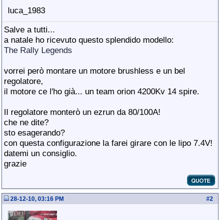
luca_1983
Salve a tutti...
a natale ho ricevuto questo splendido modello:
The Rally Legends
vorrei però montare un motore brushless e un bel
regolatore,
il motore ce l'ho già... un team orion 4200Kv 14 spire.
Il regolatore monterò un ezrun da 80/100A!
che ne dite?
sto esagerando?
con questa configurazione la farei girare con le lipo 7.4V!
datemi un consiglio.
grazie
28-12-10, 03:16 PM
#
2