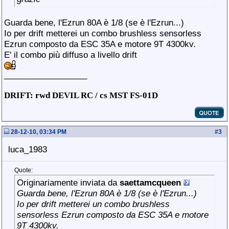
Guarda bene, l'Ezrun 80A è 1/8 (se è l'Ezrun...)
Io per drift metterei un combo brushless sensorless
Ezrun composto da ESC 35A e motore 9T 4300kv.
E' il combo più diffuso a livello drift
__________________
DRIFT: rwd DEVIL RC / cs MST FS-01D
28-12-10, 03:34 PM
#
3
luca_1983
Quote:
Originariamente inviata da
saettamcqueen
Guarda bene, l'Ezrun 80A è 1/8 (se è l'Ezrun...)
Io per drift metterei un combo brushless
sensorless Ezrun composto da ESC 35A e motore
9T 4300kv.