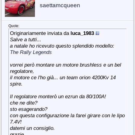
saettamcqueen
Quote:
Originariamente inviata da
luca_1983
Salve a tutti...
a natale ho ricevuto questo splendido modello:
The Rally Legends
vorrei però montare un motore brushless e un bel
regolatore,
il motore ce l'ho già... un team orion 4200Kv 14
spire.
Il regolatore monterò un ezrun da 80/100A!
che ne dite?
sto esagerando?
con questa configurazione la farei girare con le lipo
7.4V!
datemi un consiglio.
grazie